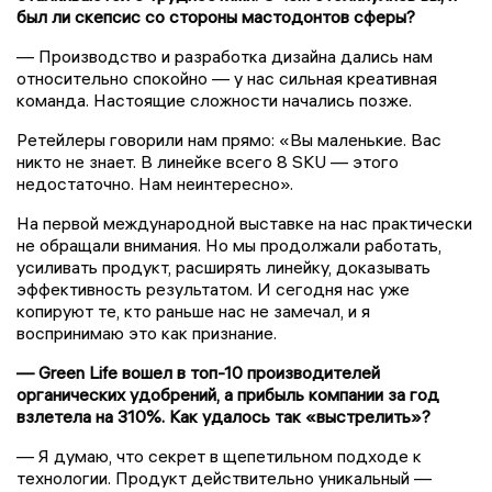
был ли скепсис со стороны мастодонтов сферы?
— Производство и разработка дизайна дались нам
относительно спокойно — у нас сильная креативная
команда. Настоящие сложности начались позже.
Ретейлеры говорили нам прямо: «Вы маленькие. Вас
никто не знает. В линейке всего 8 SKU — этого
недостаточно. Нам неинтересно».
На первой международной выставке на нас практически
не обращали внимания. Но мы продолжали работать,
усиливать продукт, расширять линейку, доказывать
эффективность результатом. И сегодня нас уже
копируют те, кто раньше нас не замечал, и я
воспринимаю это как признание.
— Green Life вошел в топ-10 производителей
органических удобрений, а прибыль компании за год
взлетела на 310%. Как удалось так «выстрелить»?
— Я думаю, что секрет в щепетильном подходе к
технологии. Продукт действительно уникальный —