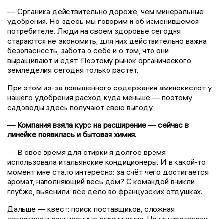
— Органика действительно дороже, чем минеральные
удобрения. Но здесь мы говорим и об изменившемся
потребителе. Люди на своем здоровье сегодня
стараются не экономить, для них действительно важна
безопасность, забота о себе и о том, что они
выращивают и едят. Поэтому рынок органического
земледелия сегодня только растет.
При этом из-за повышенного содержания аминокислот у
нашего удобрения расход куда меньше — поэтому
садоводы здесь получают свою выгоду.
— Компания взяла курс на расширение — сейчас в
линейке появилась и бытовая химия.
— В свое время для стирки я долгое время
использовала итальянские кондиционеры. И в какой-то
момент мне стало интересно: за счёт чего достигается
аромат, наполняющий весь дом? С командой вникли
глубже, выяснили: все дело во французских отдушках.
Дальше — квест: поиск поставщиков, сложная
логистика и санкционные ограничения. Но мы поставили