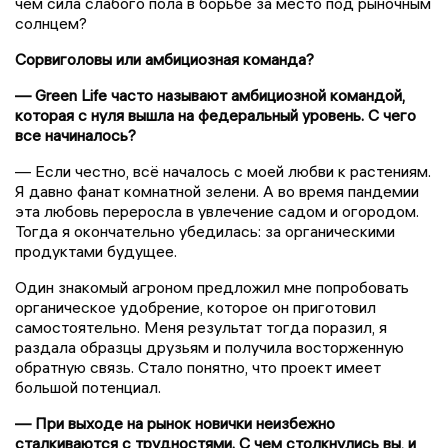
чем сила слабого пола в борьбе за место под рыночным
солнцем?
Сорвиголовы или амбициозная команда?
— Green Life часто называют амбициозной командой,
которая с нуля вышла на федеральный уровень. С чего
все начиналось?
— Если честно, всё началось с моей любви к растениям.
Я давно фанат комнатной зелени. А во время пандемии
эта любовь переросла в увлечение садом и огородом.
Тогда я окончательно убедилась: за органическими
продуктами будущее.
Один знакомый агроном предложил мне попробовать
органическое удобрение, которое он приготовил
самостоятельно. Меня результат тогда поразил, я
раздала образцы друзьям и получила восторженную
обратную связь. Стало понятно, что проект имеет
большой потенциал.
— При выходе на рынок новички неизбежно
сталкиваются с трудностями. С чем столкнулись вы, и