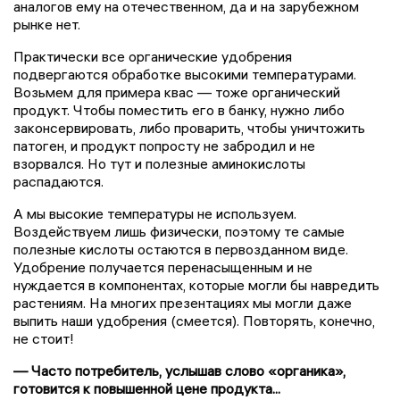
аналогов ему на отечественном, да и на зарубежном
рынке нет.
Практически все органические удобрения
подвергаются обработке высокими температурами.
Возьмем для примера квас — тоже органический
продукт. Чтобы поместить его в банку, нужно либо
законсервировать, либо проварить, чтобы уничтожить
патоген, и продукт попросту не забродил и не
взорвался. Но тут и полезные аминокислоты
распадаются.
А мы высокие температуры не используем.
Воздействуем лишь физически, поэтому те самые
полезные кислоты остаются в первозданном виде.
Удобрение получается перенасыщенным и не
нуждается в компонентах, которые могли бы навредить
растениям. На многих презентациях мы могли даже
выпить наши удобрения (смеется). Повторять, конечно,
не стоит!
— Часто потребитель, услышав слово «органика»,
готовится к повышенной цене продукта...