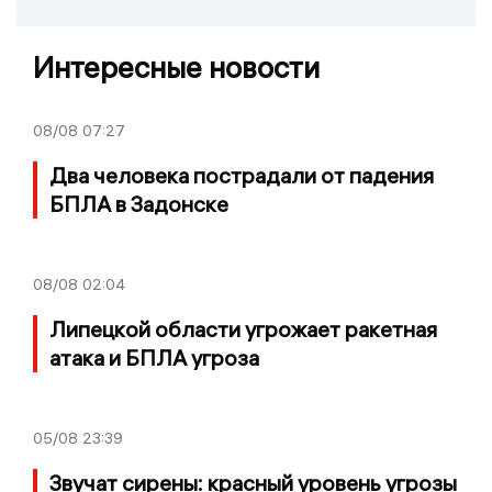
Интересные новости
08/08
07:27
Два человека пострадали от падения
БПЛА в Задонске
08/08
02:04
Липецкой области угрожает ракетная
атака и БПЛА угроза
05/08
23:39
Звучат сирены: красный уровень угрозы