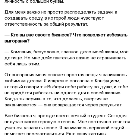
личность с большой буквы.
Для меня важно не просто распределять задачи, а
создавать среду, в которой люди чувствуют
ответственность за общий результат.
— Кто вы вне своего бизнеса? Что позволяет избежать
выгорания?
— Компания, безусловно, главное дело моей жизни, моё
детище. Но мне действительно важно не ограничивать
себя лишь этим.
От выгорания меня спасает простая вещь: я занимаюсь
любимым делом. Я искренне согласна с Конфуцием,
который говорил: «Выбери себе работу по душе, и тебе
не придётся работать ни одного дня в своей жизни».
Когда ты веришь в то, что делаешь, энергия не
заканчивается — она возвращается через результат.
Вне бизнеса я, прежде всего, вечный студент. Сегодня
получаю магистерскую степень. Мне постоянно хочется
учиться, узнавать новое. Я занимаюсь верховой ездой —
помогает перезагрузиться. Еще пишу картины,