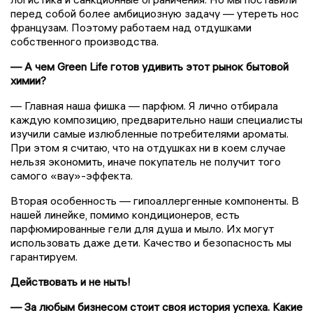
перед собой более амбициозную задачу — утереть нос
французам. Поэтому работаем над отдушками
собственного производства.
— А чем Green Life готов удивить этот рынок бытовой
химии?
— Главная наша фишка — парфюм. Я лично отбирала
каждую композицию, предварительно наши специалисты
изучили самые излюбленные потребителями ароматы.
При этом я считаю, что на отдушках ни в коем случае
нельзя экономить, иначе покупатель не получит того
самого «вау»-эффекта.
Вторая особенность — гипоаллергенные компоненты. В
нашей линейке, помимо кондиционеров, есть
парфюмированные гели для душа и мыло. Их могут
использовать даже дети. Качество и безопасность мы
гарантируем.
Действовать и не ныть!
— За любым бизнесом стоит своя история успеха. Какие