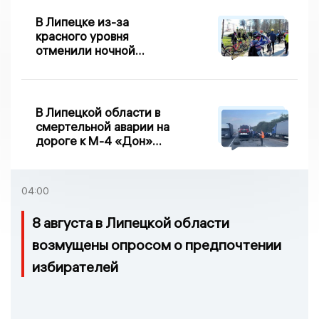
В Липецке из-за
красного уровня
отменили ночной
велопробег
В Липецкой области в
смертельной аварии на
дороге к М-4 «Дон»
погибло два человека
04:00
8 августа в Липецкой области
возмущены опросом о предпочтении
избирателей