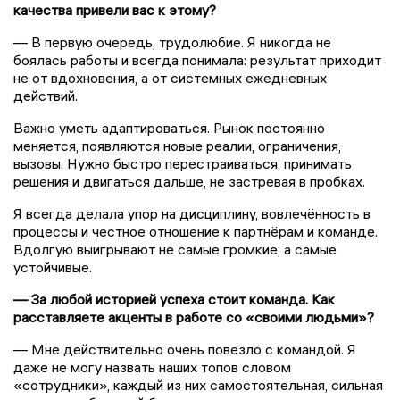
качества привели вас к этому?
— В первую очередь, трудолюбие. Я никогда не
боялась работы и всегда понимала: результат приходит
не от вдохновения, а от системных ежедневных
действий.
Важно уметь адаптироваться. Рынок постоянно
меняется, появляются новые реалии, ограничения,
вызовы. Нужно быстро перестраиваться, принимать
решения и двигаться дальше, не застревая в пробках.
Я всегда делала упор на дисциплину, вовлечённость в
процессы и честное отношение к партнёрам и команде.
Вдолгую выигрывают не самые громкие, а самые
устойчивые.
— За любой историей успеха стоит команда. Как
расставляете акценты в работе со «своими людьми»?
— Мне действительно очень повезло с командой. Я
даже не могу назвать наших топов словом
«сотрудники», каждый из них самостоятельная, сильная