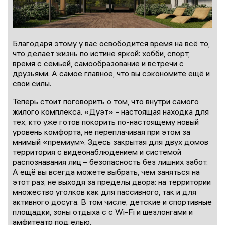
Благодаря этому у вас освободится время на всё то,
что делает жизнь по истине яркой: хобби, спорт,
время с семьей, самообразование и встречи с
друзьями. А самое главное, что вы сэкономите ещё и
свои силы.
Теперь стоит поговорить о том, что внутри самого
жилого комплекса. «Дуэт» - настоящая находка для
тех, кто уже готов покорить по-настоящему новый
уровень комфорта, не переплачивая при этом за
мнимый «премиум». Здесь закрытая для двух домов
территория с видеонаблюдением и системой
распознавания лиц – безопасность без лишних забот.
А ещё вы всегда можете выбрать, чем заняться на
этот раз, не выходя за пределы двора: на территории
множество уголков как для пассивного, так и для
активного досуга. В том числе, детские и спортивные
площадки, зоны отдыха с с Wi-Fi и шезлонгами и
амфитеатр под елью.