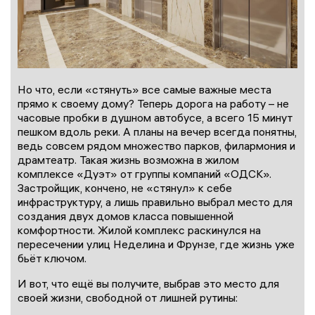
Но что, если «стянуть» все самые важные места
прямо к своему дому? Теперь дорога на работу – не
часовые пробки в душном автобусе, а всего 15 минут
пешком вдоль реки. А планы на вечер всегда понятны,
ведь совсем рядом множество парков, филармония и
драмтеатр. Такая жизнь возможна в жилом
комплексе «Дуэт» от группы компаний «ОДСК».
Застройщик, кончено, не «стянул» к себе
инфраструктуру, а лишь правильно выбрал место для
создания двух домов класса повышенной
комфортности. Жилой комплекс раскинулся на
пересечении улиц Неделина и Фрунзе, где жизнь уже
бьёт ключом.
И вот, что ещё вы получите, выбрав это место для
своей жизни, свободной от лишней рутины: