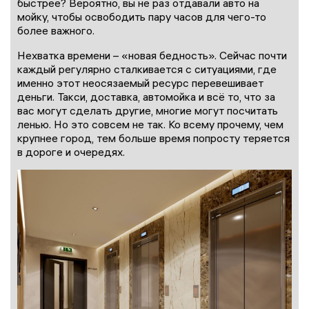
быстрее? Вероятно, вы не раз отдавали авто на
мойку, чтобы освободить пару часов для чего-то
более важного.
Нехватка времени – «новая бедность». Сейчас почти
каждый регулярно сталкивается с ситуациями, где
именно этот неосязаемый ресурс перевешивает
деньги. Такси, доставка, автомойка и всё то, что за
вас могут сделать другие, многие могут посчитать
ленью. Но это совсем не так. Ко всему прочему, чем
крупнее город, тем больше время попросту теряется
в дороге и очередях.