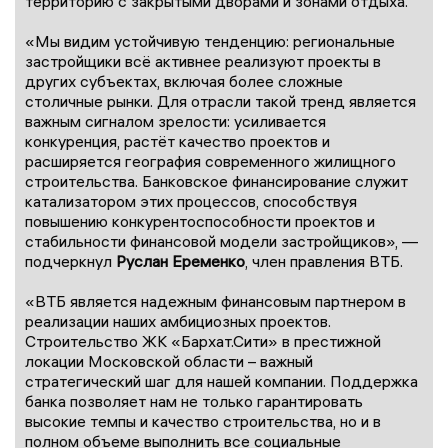
территорию с закрытыми дворами и зонами отдыха.
«Мы видим устойчивую тенденцию: региональные
застройщики всё активнее реализуют проекты в
других субъектах, включая более сложные
столичные рынки. Для отрасли такой тренд является
важным сигналом зрелости: усиливается
конкуренция, растёт качество проектов и
расширяется география современного жилищного
строительства. Банковское финансирование служит
катализатором этих процессов, способствуя
повышению конкурентоспособности проектов и
стабильности финансовой модели застройщиков», —
подчеркнул
Руслан Еременко
, член правления ВТБ.
«ВТБ является надежным финансовым партнером в
реализации наших амбициозных проектов.
Строительство ЖК «Бархат.Сити» в престижной
локации Московской области – важный
стратегический шаг для нашей компании. Поддержка
банка позволяет нам не только гарантировать
высокие темпы и качество строительства, но и в
полном объеме выполнить все социальные