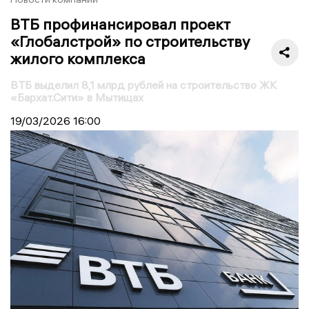
ВТБ профинансировал проект
«Глобалстрой» по строительству
жилого комплекса
ВТБ выделил 8,1 млрд рублей на строительство ЖК
«Бархат.Сити» в Мытищах
19/03/2026
16:00