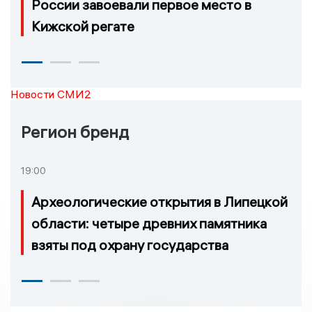
России завоевали первое место в
Кижской регате
Новости СМИ2
Регион бренд
19:00
Археологические открытия в Липецкой
области: четыре древних памятника
взяты под охрану государства