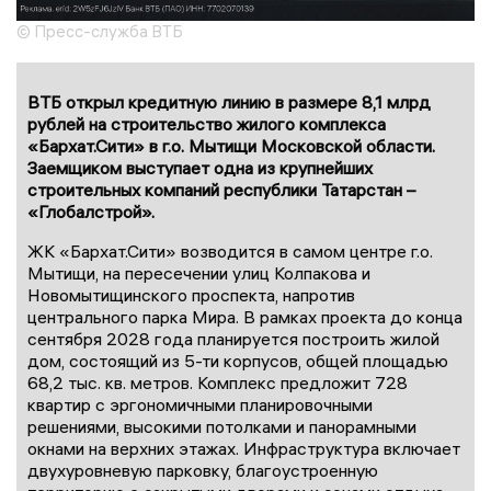
© Пресс-служба ВТБ
ВТБ открыл кредитную линию в размере 8,1 млрд
рублей на строительство жилого комплекса
«Бархат.Сити» в г.о. Мытищи Московской области.
Заемщиком выступает одна из крупнейших
строительных компаний республики Татарстан –
«Глобалстрой».
ЖК «Бархат.Сити» возводится в самом центре г.о.
Мытищи, на пересечении улиц Колпакова и
Новомытищинского проспекта, напротив
центрального парка Мира. В рамках проекта до конца
сентября 2028 года планируется построить жилой
дом, состоящий из 5-ти корпусов, общей площадью
68,2 тыс. кв. метров. Комплекс предложит 728
квартир с эргономичными планировочными
решениями, высокими потолками и панорамными
окнами на верхних этажах. Инфраструктура включает
двухуровневую парковку, благоустроенную