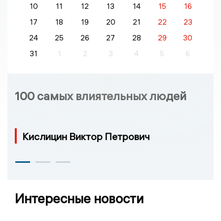
10
11
12
13
14
15
16
17
18
19
20
21
22
23
24
25
26
27
28
29
30
31
1
2
3
4
5
6
100 самых влиятельных людей
Кислицин Виктор Петрович
Интересные новости