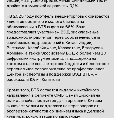
Индии, – запущено предложение «Индийский тест-
драйв» с комиссией за расчеты 0,1%.
«В 2025 году портфель внешнеторговых контрактов
клиентов среднего и малого бизнеса на
обслуживании в ВТБ вырос на 66%. Банк
предоставляет участникам ВЭД эксклюзивные
возможности расчетов через собственную сеть
зарубежных подразделений в Китае, Индии,
Вьетнаме, Азербайджане, Казахстане, Беларуси и
Армении, а также Экосистему ВЭД с более чем 20
цифровыми инструментами для поддержки на
каждом этапе внешнеторговой сделки и бесплатное
персональное сопровождение от профессионалов
Центра экспертизы и поддержки ВЭД ВТБ», –
рассказала Юлия Копытова.
Кроме того, ВТБ остается лидером китайского
направления в сегменте СМБ. Самая широкая на
рынке линейка продуктов для торговли с Китаем
включает услуги поддержки на переговорах от
экспертов-китаистов со знанием языка и деловой
культуры, консультации по валютному