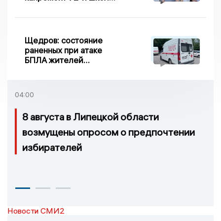
по правилу Парето
Щедров: состояние
раненных при атаке
БПЛА жителей
Задонска
удовлетворительное
04:00
8 августа в Липецкой области
возмущены опросом о предпочтении
избирателей
Новости СМИ2