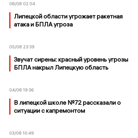
08/08
02:04
Липецкой области угрожает ракетная
атака и БПЛА угроза
05/08
23:39
Звучат сирены: красный уровень угрозы
БПЛА накрыл Липецкую область
04/08
19:36
В липецкой школе №72 рассказали о
ситуации с капремонтом
03/08
10:49