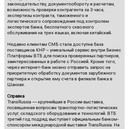
законодательству, документообороту и расчетам,
возможность проверки контрагента за 3 часа,
экспертизы контракта, таможенного и
логистического сопровождения под контролем
экспертов банка, бесплатного сквозного
обслуживания на трех языках, включая китайский.
Недавно клиентам СМБ стала доступна база
поставщиков КНР – уникальный сервис внутри Бизнес
Платформы ВТБ для поиска проверенных партнеров,
заинтересованных в работе с Россией. Кроме того,
через интернет-банк можно отправить запрос на
приоритетную обработку документов зарубежного
партнера и открытие ему счета в филиале банка в
Шанхае.
Справка
TransRussia — крупнейшая в России выставка,
посвященная вопросам транспортно-логистических
услуг, складского оборудования и технологий. ВТБ
третий год подряд выступает официальным банком-
спонсором международной выставки TransRussia. На