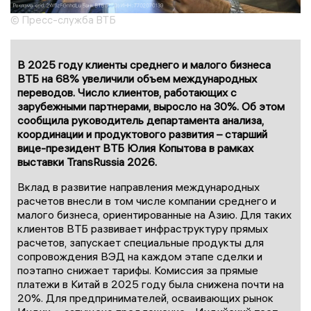
© Пресс-служба ВТБ
В 2025 году клиенты среднего и малого бизнеса
ВТБ на 68% увеличили объем международных
переводов. Число клиентов, работающих с
зарубежными партнерами, выросло на 30%. Об этом
сообщила руководитель департамента анализа,
координации и продуктового развития – старший
вице-президент ВТБ Юлия Копытова в рамках
выставки TransRussia 2026.
Вклад в развитие направления международных
расчетов внесли в том числе компании среднего и
малого бизнеса, ориентированные на Азию. Для таких
клиентов ВТБ развивает инфраструктуру прямых
расчетов, запускает специальные продукты для
сопровождения ВЭД на каждом этапе сделки и
поэтапно снижает тарифы. Комиссия за прямые
платежи в Китай в 2025 году была снижена почти на
20%. Для предпринимателей, осваивающих рынок