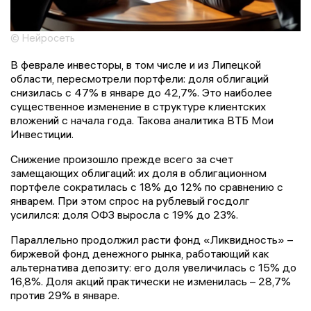
© Нейросеть
В феврале инвесторы, в том числе и из Липецкой
области, пересмотрели портфели: доля облигаций
снизилась с 47% в январе до 42,7%. Это наиболее
существенное изменение в структуре клиентских
вложений с начала года. Такова аналитика ВТБ Мои
Инвестиции.
Снижение произошло прежде всего за счет
замещающих облигаций: их доля в облигационном
портфеле сократилась с 18% до 12% по сравнению с
январем. При этом спрос на рублевый госдолг
усилился: доля ОФЗ выросла с 19% до 23%.
Параллельно продолжил расти фонд «Ликвидность» –
биржевой фонд денежного рынка, работающий как
альтернатива депозиту: его доля увеличилась с 15% до
16,8%. Доля акций практически не изменилась – 28,7%
против 29% в январе.