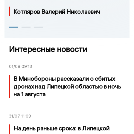
Котляров Валерий Николаевич
Интересные новости
01/08
09:13
В Минобороны рассказали о сбитых
дронах над Липецкой областью в ночь
на 1 августа
31/07
11:09
На день раньше срока: в Липецкой