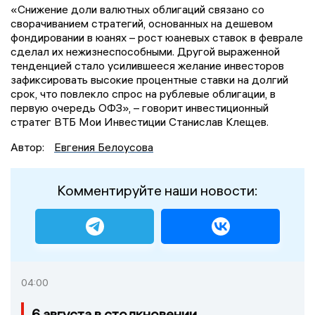
«Снижение доли валютных облигаций связано со
сворачиванием стратегий, основанных на дешевом
фондировании в юанях – рост юаневых ставок в феврале
сделал их нежизнеспособными. Другой выраженной
тенденцией стало усилившееся желание инвесторов
зафиксировать высокие процентные ставки на долгий
срок, что повлекло спрос на рублевые облигации, в
первую очередь ОФЗ», – говорит инвестиционный
стратег ВТБ Мои Инвестиции Станислав Клещев.
Автор:
Евгения Белоусова
Комментируйте наши новости:
04:00
6 августа в столкновении