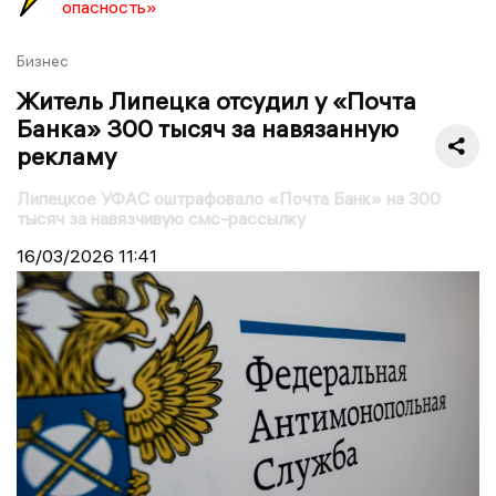
опасность»
Бизнес
Житель Липецка отсудил у «Почта
Банка» 300 тысяч за навязанную
рекламу
Липецкое УФАС оштрафовало «Почта Банк» на 300
тысяч за навязчивую смс-рассылку
16/03/2026
11:41