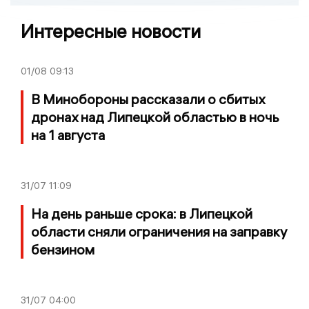
Интересные новости
01/08
09:13
В Минобороны рассказали о сбитых
дронах над Липецкой областью в ночь
на 1 августа
31/07
11:09
На день раньше срока: в Липецкой
области сняли ограничения на заправку
бензином
31/07
04:00