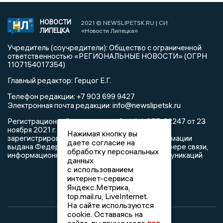
НОВОСТИ
2021 © NEWSLIPETSK.RU | СИ
ЛИПЕЦКА
«Новости Липецка»
Учредитель (соучредители): Общество с ограниченной
ответственностью «РЕГИОНАЛЬНЫЕ НОВОСТИ» (ОГРН
1107154017354)
Главный редактор: Герцог Е.Г.
Телефон редакции: +7 903 699 9427
info@newslipetsk.ru
Электронная почта редакции:
Регистрационный номер: серия Эл № ФС77-82247 от 23
ноября 2021 г. согласно выписке из реестра
Нажимая кнопку вы
зарегистрированных средств массовой информации
даете согласие на
выдана Федеральной службой по надзору в сфере связи,
обработку персональных
информационных технологий и массовых коммуникаций
данных
с использованием
интернет-сервиса
Яндекс.Метрика,
top.mail.ru, LiveInternet.
На сайте используются
cookie. Оставаясь на