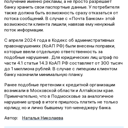
получение именно рекламы, а не просто разрешает
банку хранить свои паспортные данные. У потребителя
также должна быть возможность сразу отказаться от
потока сообщений. В случае с «Почта Банком» этой
возможности клиента лишили, навязав ему ненужный
поток информации.
С апреля 2024 года в Кодекс об административных
правонарушениях (КоАП РФ) были внесены поправки,
которые ввели отдельную ответственность за
подобные нарушения . Для юридических лиц штраф по
части 4.1 статьи 14.3 КоАП РФ составляет от 300 тысяч
до 1 миллиона рублей. В случае с липецким клиентом
банку назначили минимальную планку.
Ранее подобные претензии к кредитной организации
возникали в Московской области и Алтайском крае.
Примечательно, что в Подмосковье за аналогичное
нарушение штраф в итоге пришлось платить не только
юрлицу, но и лично бывшему топ-менеджеру банка.
Автор:
Наталья Николаева