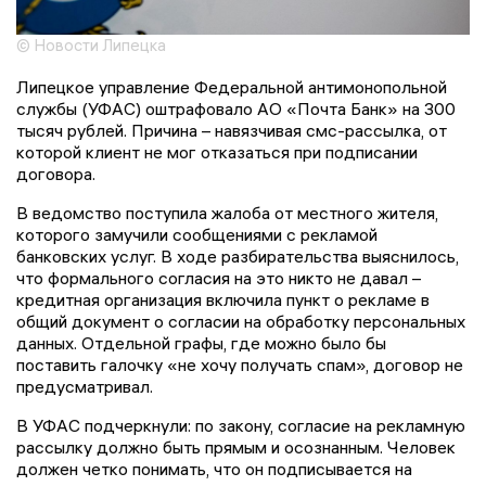
© Новости Липецка
Липецкое управление Федеральной антимонопольной
службы (УФАС) оштрафовало АО «Почта Банк» на 300
тысяч рублей. Причина – навязчивая смс-рассылка, от
которой клиент не мог отказаться при подписании
договора.
В ведомство поступила жалоба от местного жителя,
которого замучили сообщениями с рекламой
банковских услуг. В ходе разбирательства выяснилось,
что формального согласия на это никто не давал –
кредитная организация включила пункт о рекламе в
общий документ о согласии на обработку персональных
данных. Отдельной графы, где можно было бы
поставить галочку «не хочу получать спам», договор не
предусматривал.
В УФАС подчеркнули: по закону, согласие на рекламную
рассылку должно быть прямым и осознанным. Человек
должен четко понимать, что он подписывается на