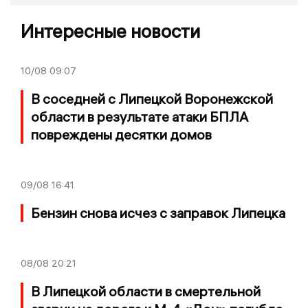
Интересные новости
10/08
09:07
В соседней с Липецкой Воронежской
области в результате атаки БПЛА
повреждены десятки домов
09/08
16:41
Бензин снова исчез с заправок Липецка
08/08
20:21
В Липецкой области в смертельной