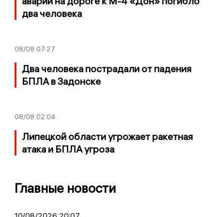
аварии на дороге к М-4 «Дон» погибло
два человека
08/08
07:27
Два человека пострадали от падения
БПЛА в Задонске
08/08
02:04
Липецкой области угрожает ракетная
атака и БПЛА угроза
Главные новости
10/08/2026 20:07