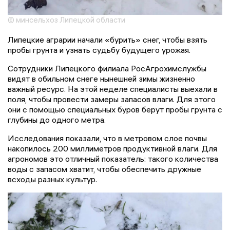
© минсельхоз Липецкой области
Липецкие аграрии начали «бурить» снег, чтобы взять
пробы грунта и узнать судьбу будущего урожая.
Сотрудники Липецкого филиала РосАгрохимслужбы
видят в обильном снеге нынешней зимы жизненно
важный ресурс. На этой неделе специалисты выехали в
поля, чтобы провести замеры запасов влаги. Для этого
они с помощью специальных буров берут пробы грунта с
глубины до одного метра.
Исследования показали, что в метровом слое почвы
накопилось 200 миллиметров продуктивной влаги. Для
агрономов это отличный показатель: такого количества
воды с запасом хватит, чтобы обеспечить дружные
всходы разных культур.