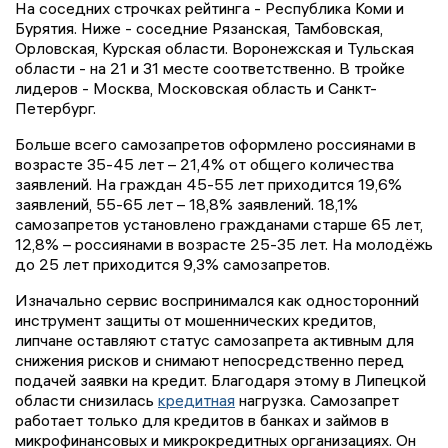
На соседних строчках рейтинга - Республика Коми и
Бурятия. Ниже - соседние Рязанская, Тамбовская,
Орловская, Курская области. Воронежская и Тульская
области - на 21 и 31 месте соответственно. В тройке
лидеров - Москва, Московская область и Санкт-
Петербург.
Больше всего самозапретов оформлено россиянами в
возрасте 35-45 лет – 21,4% от общего количества
заявлений. На граждан 45-55 лет приходится 19,6%
заявлений, 55-65 лет – 18,8% заявлений. 18,1%
самозапретов установлено гражданами старше 65 лет,
12,8% – россиянами в возрасте 25-35 лет. На молодёжь
до 25 лет приходится 9,3% самозапретов.
Изначально сервис воспринимался как односторонний
инструмент защиты от мошеннических кредитов,
липчане оставляют статус самозапрета активным для
снижения рисков и снимают непосредственно перед
подачей заявки на кредит. Благодаря этому в Липецкой
области снизилась
кредитная
нагрузка. Самозапрет
работает только для кредитов в банках и займов в
микрофинансовых и микрокредитных организациях. Он