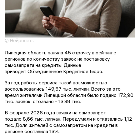
© Нейросеть
Липецкая область заняла 45 строчку в рейтинге
регионов по количеству заявок на постановку
самозапрета на кредиты. Данные
приводит Объединенное Кредитное Бюро.
За год работы сервиса такой возможностью
воспользовались 149,57 тыс. липчан. Всего за это
время жителями Липецкой области было подано 172,90
тыс. заявок, отозвано - 13,39 тыс.
В феврале 2026 года заявки на самозапрет
подало 8,66 тыс. липчан. Передумали и отказались 1,12
тыс. Доля жителей с самозапретом на кредиты в
регионе составила 13%.