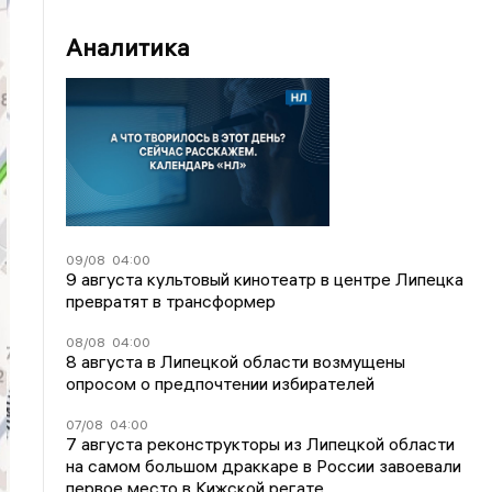
Аналитика
09/08
04:00
9 августа культовый кинотеатр в центре Липецка
превратят в трансформер
08/08
04:00
8 августа в Липецкой области возмущены
опросом о предпочтении избирателей
07/08
04:00
7 августа реконструкторы из Липецкой области
на самом большом драккаре в России завоевали
первое место в Кижской регате