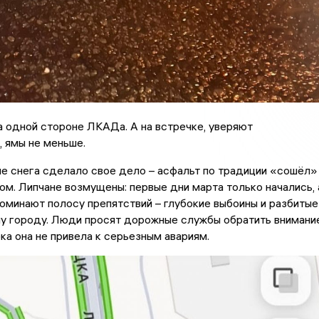
а одной стороне ЛКАДа. А на встречке, уверяют
 ямы не меньше.
е снега сделало свое дело – асфальт по традиции «сошёл»
ом. Липчане возмущены: первые дни марта только начались, 
оминают полосу препятствий – глубокие выбоины и разбитые
му городу. Люди просят дорожные службы обратить внимани
ока она не привела к серьезным авариям.