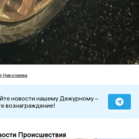
я Николаева
йте новости нашему Дежурному –
е вознаграждение!
вости Происшествия