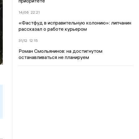
приоритете
14/06
22:21
«Фастфуд в исправительную колонию»: липчанин
рассказал о работе курьером
31/12
12:15
Роман Смольянинов: на достигнутом
останавливаться не планируем