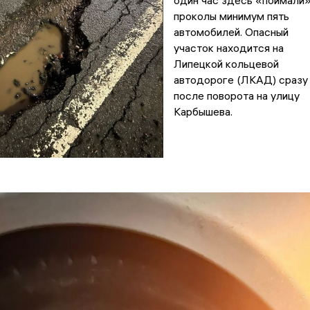
один час здесь «поймали
проколы минимум пять
автомобилей. Опасный
участок находится на
Липецкой кольцевой
автодороге (ЛКАД) сразу
после поворота на улицу
Карбышева.