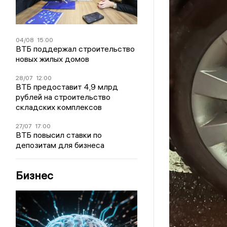
04/08
15:00
ВТБ поддержал строительство
новых жилых домов
28/07
12:00
ВТБ предоставит 4,9 млрд
рублей на строительство
складских комплексов
27/07
17:00
ВТБ повысил ставки по
депозитам для бизнеса
Бизнес