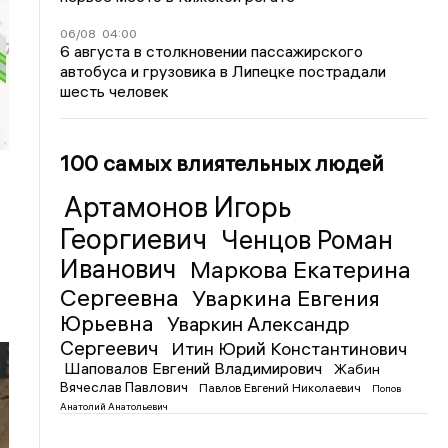
06/08
04:00
6 августа в столкновении пассажирского
автобуса и грузовика в Липецке пострадали
шесть человек
100 самых влиятельных людей
Артамонов Игорь
Георгиевич
Ченцов Роман
Иванович
Маркова Екатерина
Сергеевна
Уваркина Евгения
Юрьевна
Уваркин Александр
Сергеевич
Итин Юрий Константинович
Шаповалов Евгений Владимирович
Жабин
Вячеслав Павлович
Павлов Евгений Николаевич
Попов
Анатолий Анатольевич