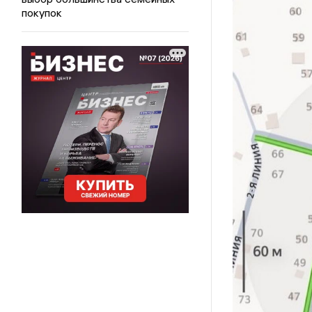
покупок