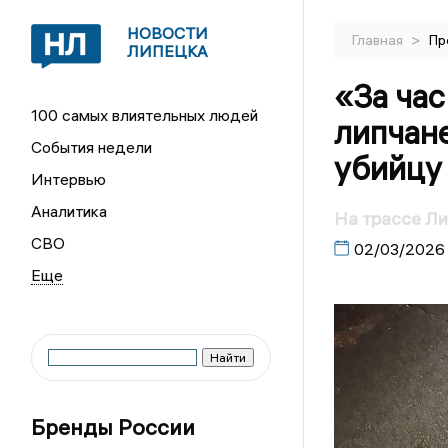
НОВОСТИ
>
Главная
Пр
ЛИПЕЦКА
«За час
100 самых влиятельных людей
липчане
События недели
убийцу 
Интервью
Аналитика
На трассе Ли
СВО
02/03/2026
Бренды России