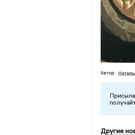
Автор:
Наталь
Присыла
получайт
Другие но