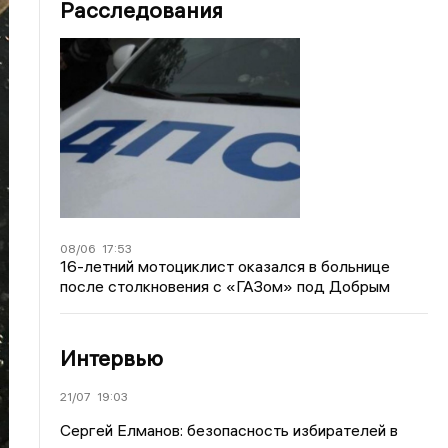
Расследования
08/06
17:53
16-летний мотоциклист оказался в больнице
после столкновения с «ГАЗом» под Добрым
Интервью
21/07
19:03
Сергей Елманов: безопасность избирателей в