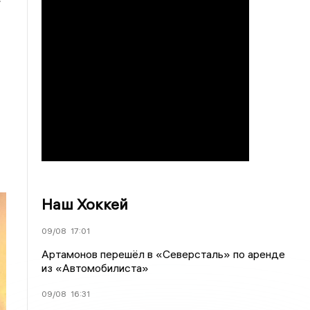
»
Наш Хоккей
09/08
17:01
Артамонов перешёл в «Северсталь» по аренде
из «Автомобилиста»
09/08
16:31