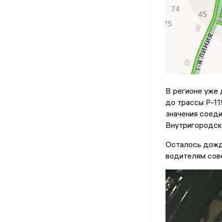
В регионе уже 
до трассы Р-11
значения соеди
Внутригородск
Осталось дожда
водителям сов