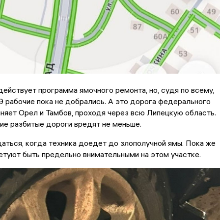
действует программа ямочного ремонта, но, судя по всему,
9 рабочие пока не добрались. А это дорога федерального
няет Орел и Тамбов, проходя через всю Липецкую область.
ие разбитые дороги вредят не меньше.
ться, когда техника доедет до злополучной ямы. Пока же
етуют быть предельно внимательными на этом участке.