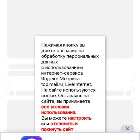
Нажимая кнопку вы
даете согласие на
обработку персональных
данных
с использованием
интернет-сервиса
Яндекс.Метрика,
top.mail.ru, LiveInternet.
На сайте используются
cookie. Оставаясь на
сайте, вы принимаете
все условия
использования.
Вы можете
настроить
или
отклонить и
покинуть сайт