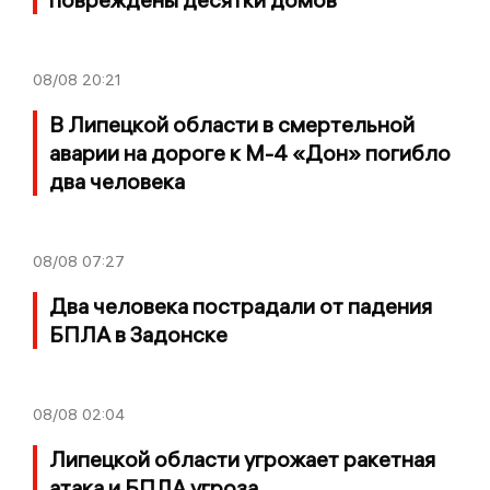
08/08
20:21
В Липецкой области в смертельной
аварии на дороге к М-4 «Дон» погибло
два человека
08/08
07:27
Два человека пострадали от падения
БПЛА в Задонске
08/08
02:04
Липецкой области угрожает ракетная
атака и БПЛА угроза