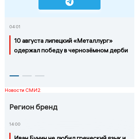
04:01
10 августа липецкий «Металлург»
одержал победу в чернозёмном дерби
Новости СМИ2
Регион бренд
14:00
Иван Бунин не любил греческий язык и