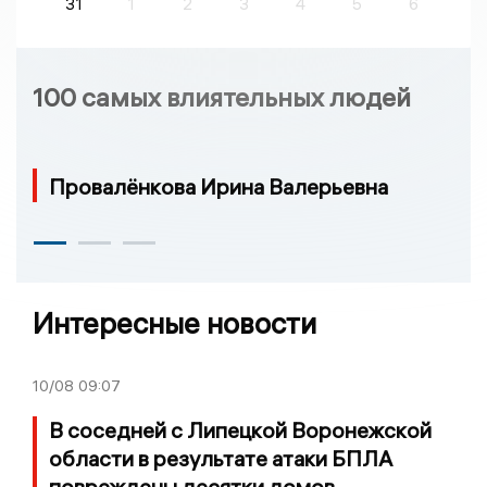
31
1
2
3
4
5
6
100 самых влиятельных людей
Провалёнкова Ирина Валерьевна
Интересные новости
10/08
09:07
В соседней с Липецкой Воронежской
области в результате атаки БПЛА
повреждены десятки домов