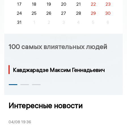
17
18
19
20
21
22
23
24
25
26
27
28
29
30
31
1
2
3
4
5
6
100 самых влиятельных людей
Кавджарадзе Максим Геннадьевич
Интересные новости
04/08
19:36