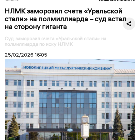
НЛМК заморозил счета «Уральской
стали» на полмиллиарда – суд встал
на сторону гиганта
Суд заморозил счета «Уральской стали» на
полмиллиарда по иску НЛМК
25/02/2026
16:05