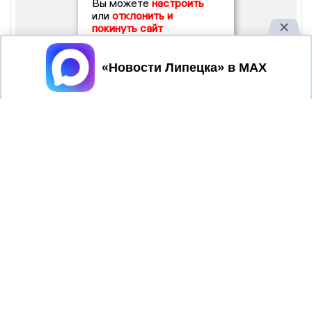
Вы можете
настроить
или
отклонить и
покинуть сайт
Принять