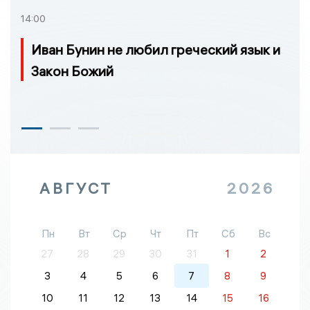
14:00
Иван Бунин не любил греческий язык и
Закон Божий
АВГУСТ
2026
Пн
Вт
Ср
Чт
Пт
Сб
Вс
27
28
29
30
31
1
2
3
4
5
6
7
8
9
10
11
12
13
14
15
16