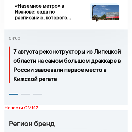
«Наземное метро» в
Иванове: езда по
расписанию, которого
нет, и станции, до
которых нельзя доехать
04:00
7 августа реконструкторы из Липецкой
области на самом большом драккаре в
России завоевали первое место в
Кижской регате
Новости СМИ2
Регион бренд