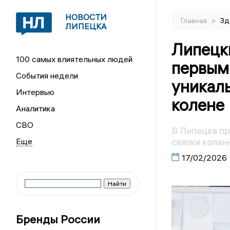
НОВОСТИ
>
Главная
Зд
ЛИПЕЦКА
Липецк
100 самых влиятельных людей
первым
События недели
уникал
Интервью
колене
Аналитика
СВО
В Липецке пр
связки колен
17/02/2026
Бренды России