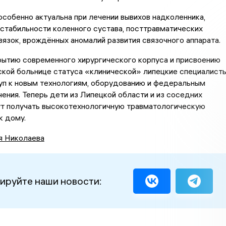
особенно актуальна при лечении вывихов надколенника,
стабильности коленного сустава, посттравматических
язок, врождённых аномалий развития связочного аппарата.
рытию современного хирургического корпуса и присвоению
ской больнице статуса «клинической» липецкие специалист
уп к новым технологиям, оборудованию и федеральным
ения. Теперь дети из Липецкой области и из соседних
ут получать высокотехнологичную травматологическую
к дому.
я Николаева
ируйте наши новости: