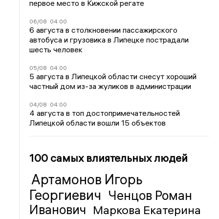
первое место в Кижской регате
06/08
04:00
6 августа в столкновении пассажирского
автобуса и грузовика в Липецке пострадали
шесть человек
05/08
04:00
5 августа в Липецкой области снесут хороший
частный дом из-за жуликов в администрации
04/08
04:00
4 августа в топ достопримечательностей
Липецкой области вошли 15 объектов
100 самых влиятельных людей
Артамонов Игорь
Георгиевич
Ченцов Роман
Иванович
Маркова Екатерина