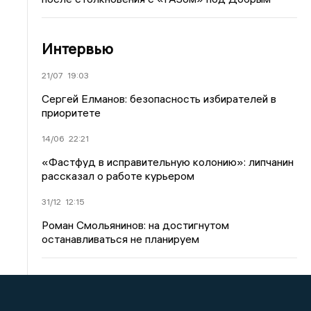
Интервью
21/07
19:03
Сергей Елманов: безопасность избирателей в
приоритете
14/06
22:21
«Фастфуд в исправительную колонию»: липчанин
рассказал о работе курьером
31/12
12:15
Роман Смольянинов: на достигнутом
останавливаться не планируем