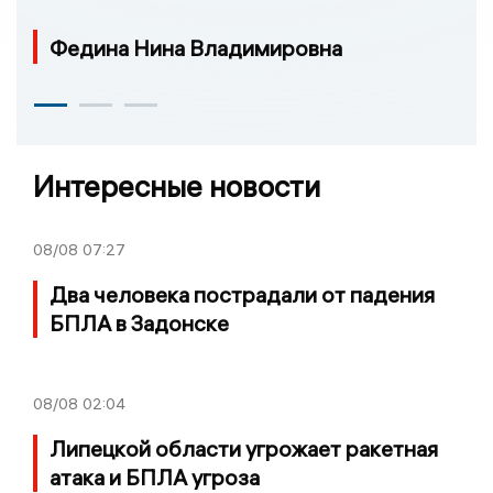
Федина Нина Владимировна
Интересные новости
08/08
07:27
Два человека пострадали от падения
БПЛА в Задонске
08/08
02:04
Липецкой области угрожает ракетная
атака и БПЛА угроза