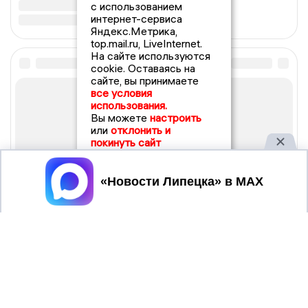
с использованием
интернет-сервиса
Яндекс.Метрика,
top.mail.ru, LiveInternet.
На сайте используются
cookie. Оставаясь на
сайте, вы принимаете
все условия
использования.
Вы можете
настроить
или
отклонить и
покинуть сайт
Принять