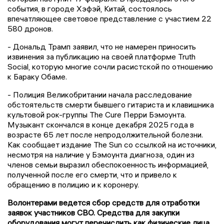
события, в городе Хэфэй, Китай, состоялось
впечатляющее световое представление с участием 22
580 дронов.
- Дональд Трамп заявил, что не намерен приносить
извинения за публикацию на своей платформе Truth
Social, которую многие сочли расистской по отношению
к Бараку Обаме.
- Полиция Великобритании начала расследование
обстоятельств смерти бывшего гитариста и клавишника
культовой рок-группы The Cure Перри Бэмоунта.
Музыкант скончался в конце декабря 2025 года в
возрасте 65 лет после непродолжительной болезни.
Как сообщает издание The Sun со ссылкой на источники,
несмотря на наличие у Бэмоунта диагноза, один из
членов семьи выразил обеспокоенность информацией,
полученной после его смерти, что и привело к
обращению в полицию и к коронеру.
Волонтерами ведется сбор средств для отработки
заявок участников СВО. Средства для закупки
оборудования могут перечислить как физические лица