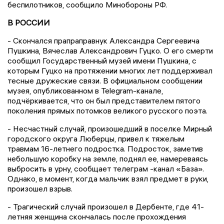
беспилотников, сообщило Минобороны РФ.
В РОССИИ
- Скончался прапраправнук Александра Сергеевича
Пушкина, Вячеслав Александрович Гуцко. О его смерти
сообщил Государственный музей имени Пушкина, с
которым Гуцко на протяжении многих лет поддерживал
тесные дружеские связи. В официальном сообщении
музея, опубликованном в Telegram-канале,
подчёркивается, что он был представителем пятого
поколения прямых потомков великого русского поэта.
- Несчастный случай, произошедший в поселке Мирный
городского округа Люберцы, привел к тяжелым
травмам 16-летнего подростка. Подросток, заметив
небольшую коробку на земле, поднял ее, намереваясь
выбросить в урну, сообщает телеграм -канал «База».
Однако, в момент, когда мальчик взял предмет в руки,
произошел взрыв.
- Трагический случай произошел в Дербенте, где 41-
летняя женщина скончалась после прохождения