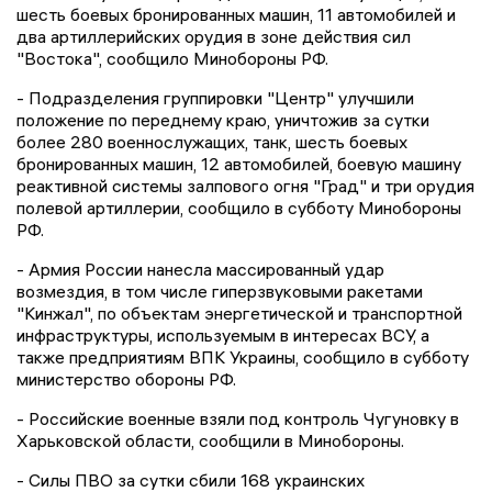
шесть боевых бронированных машин, 11 автомобилей и
два артиллерийских орудия в зоне действия сил
"Востока", сообщило Минобороны РФ.
- Подразделения группировки "Центр" улучшили
положение по переднему краю, уничтожив за сутки
более 280 военнослужащих, танк, шесть боевых
бронированных машин, 12 автомобилей, боевую машину
реактивной системы залпового огня "Град" и три орудия
полевой артиллерии, сообщило в субботу Минобороны
РФ.
- Армия России нанесла массированный удар
возмездия, в том числе гиперзвуковыми ракетами
"Кинжал", по объектам энергетической и транспортной
инфраструктуры, используемым в интересах ВСУ, а
также предприятиям ВПК Украины, сообщило в субботу
министерство обороны РФ.
- Российские военные взяли под контроль Чугуновку в
Харьковской области, сообщили в Минобороны.
- Силы ПВО за сутки сбили 168 украинских