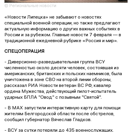
© Региональные новости
«Новости Липецка» не забывают о новостях
специальной военной операции, но также предлагают
актуальную информацию о других важных событиях в
России и за рубежом. Главные новости 7 февраля — в
традиционной ежедневной рубрике «Россия и мир».
СПЕЦОПЕРАЦИЯ
- Диверсионно-разведывательная группа ВСУ
численностью около десяти человек, состоявшая из
американских, британских и польских наемников, была
уничтожена в зоне СВО на второй линии обороны,
рассказал РИА Новости ветеран ВС РФ, кавалер
ордена Мужества, действующий пилот-испытатель
ударных БПЛА "Овод" с позывным "Святой".
- В MAX запустили интерактивную карту для помощи
жителям Белгородской области после обстрелов,
сообщил губернатор Вячеслав Гладков.
- ВСУ за сутки потеряли до 435 военнослужащих,