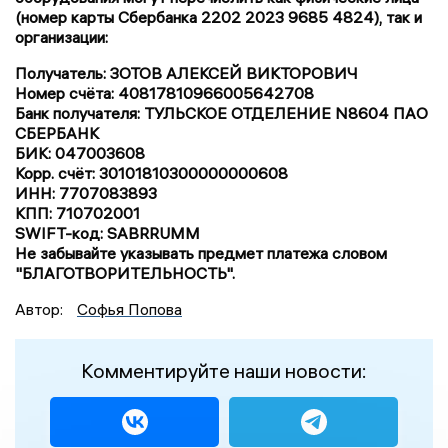
(номер карты Сбербанка 2202 2023 9685 4824), так и
организации:
Получатель: ЗОТОВ АЛЕКСЕЙ ВИКТОРОВИЧ
Номер счёта: 40817810966005642708
Банк получателя: ТУЛЬСКОЕ ОТДЕЛЕНИЕ N8604 ПАО
СБЕРБАНК
БИК: 047003608
Корр. счёт: 30101810300000000608
ИНН: 7707083893
КПП: 710702001
SWIFT-код: SABRRUMM
Не забывайте указывать предмет платежа словом
"БЛАГОТВОРИТЕЛЬНОСТЬ".
Автор:
Софья Попова
Комментируйте наши новости: