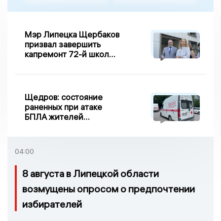
Мэр Липецка Щербаков
призвал завершить
капремонт 72-й школы
по правилу Парето
Щедров: состояние
раненных при атаке
БПЛА жителей
Задонска
удовлетворительное
04:00
8 августа в Липецкой области
возмущены опросом о предпочтении
избирателей