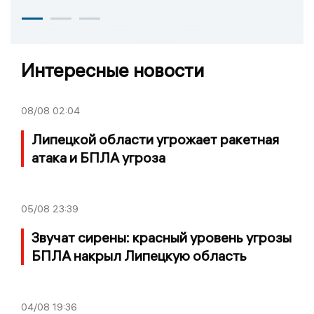
Интересные новости
08/08
02:04
Липецкой области угрожает ракетная
атака и БПЛА угроза
05/08
23:39
Звучат сирены: красный уровень угрозы
БПЛА накрыл Липецкую область
04/08
19:36