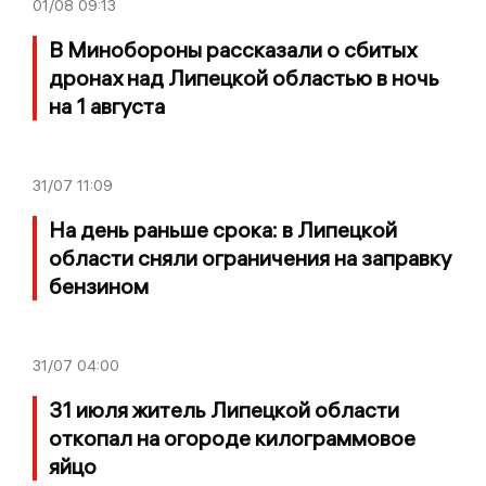
01/08
09:13
В Минобороны рассказали о сбитых
дронах над Липецкой областью в ночь
на 1 августа
31/07
11:09
На день раньше срока: в Липецкой
области сняли ограничения на заправку
бензином
31/07
04:00
31 июля житель Липецкой области
откопал на огороде килограммовое
яйцо