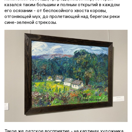
казался таким большим и полным открытий в каждом
его осязании - от беспокойного хвоста коровы,
отгоняющей мух, до пролетающей над берегом реки
сине-зеленой стрекозы.
Такое же детское восприятие - на картинах художника.