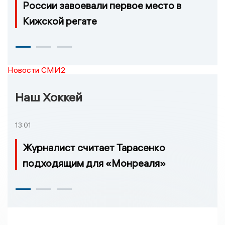
России завоевали первое место в
Кижской регате
Новости СМИ2
Наш Хоккей
13:01
Журналист считает Тарасенко
подходящим для «Монреаля»