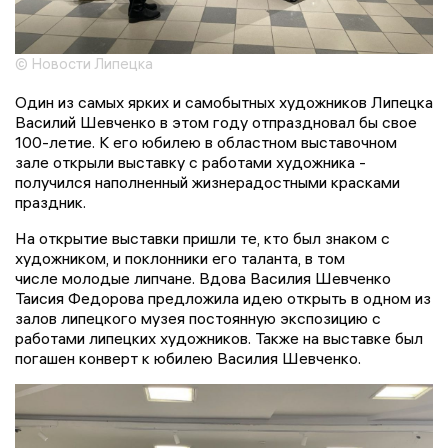
© Новости Липецка
Один из самых ярких и самобытных художников Липецка
Василий Шевченко в этом году отпраздновал бы свое
100-летие. К его юбилею в областном выставочном
зале открыли выставку с работами художника -
получился наполненный жизнерадостными красками
праздник.
На открытие выставки пришли те, кто был знаком с
художником, и поклонники его таланта, в том
числе молодые липчане. Вдова Василия Шевченко
Таисия Федорова предложила идею открыть в одном из
залов липецкого музея постоянную экспозицию с
работами липецких художников. Также на выставке был
погашен конверт к юбилею Василия Шевченко.