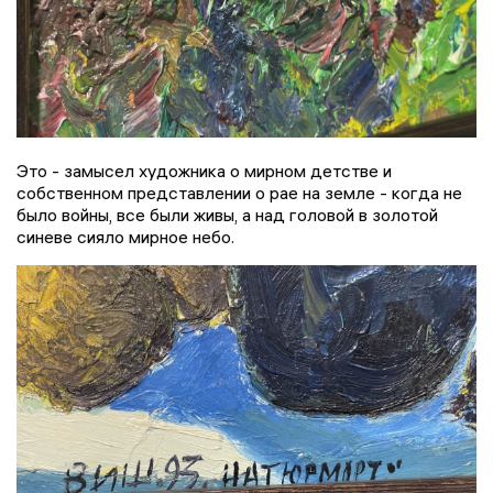
Это - замысел художника о мирном детстве и
собственном представлении о рае на земле - когда не
было войны, все были живы, а над головой в золотой
синеве сияло мирное небо.