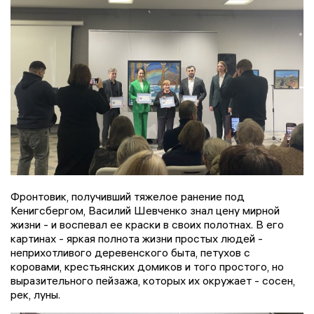
Фронтовик, получивший тяжелое ранение под
Кенигсбергом, Василий Шевченко знал цену мирной
жизни - и воспевал ее краски в своих полотнах. В его
картинах - яркая полнота жизни простых людей -
неприхотливого деревенского быта, петухов с
коровами, крестьянских домиков и того простого, но
выразительного пейзажа, которых их окружает - сосен,
рек, луны.