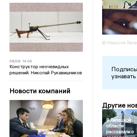
© Новости Липе
08/08
14:00
Конструктор неочевидных
Подписы
решений: Николай Рукавишников
узнавать
Новости компаний
Другие но
В Липецкой
области
рассказали о