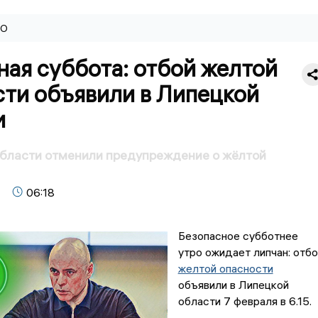
ВО
ая суббота: отбой желтой
сти объявили в Липецкой
и
области отменили предупреждение о жёлтой
06:18
Безопасное субботнее
утро ожидает липчан: отбо
желтой опасности
объявили в Липецкой
области 7 февраля в 6.15.