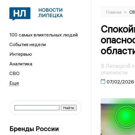
НОВОСТИ
>
Главная
С
ЛИПЕЦКА
Спокойн
100 самых влиятельных людей
опасно
События недели
област
Интервью
Аналитика
В Липецкой 
опасности
СВО
07/02/2026
Бренды России