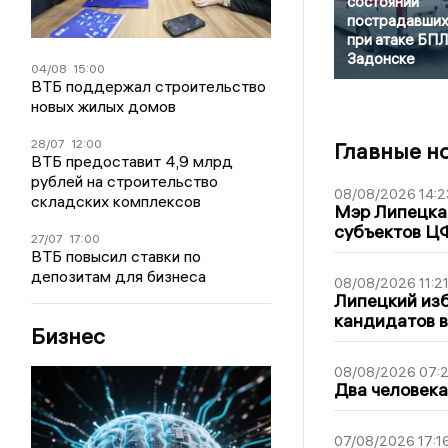
состоянии
пострадавши
при атаке БПЛ
Задонске
04/08
15:00
ВТБ поддержал строительство
новых жилых домов
28/07
12:00
Главные н
ВТБ предоставит 4,9 млрд
рублей на строительство
08/08/2026 14:2
складских комплексов
Мэр Липецка 
субъектов Ц
27/07
17:00
ВТБ повысил ставки по
депозитам для бизнеса
08/08/2026 11:2
Липецкий из
кандидатов в
Бизнес
08/08/2026 07:
Два человека
07/08/2026 17:1