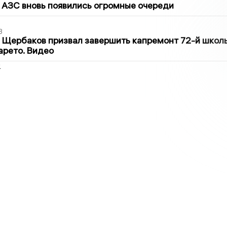
 АЗС вновь появились огромные очереди
3
 Щербаков призвал завершить капремонт 72-й школ
арето. Видео
2