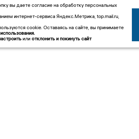
пку вы даете согласие на обработку персональных
анием интернет-сервиса Яндекс.Метрика, top.mail.ru,
пользуются cookie. Оставаясь на сайте, вы принимаете
 использования.
настроить
или
отклонить и покинуть сайт