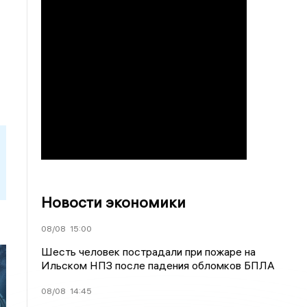
Новости экономики
08/08
15:00
Шесть человек пострадали при пожаре на
Ильском НПЗ после падения обломков БПЛА
08/08
14:45