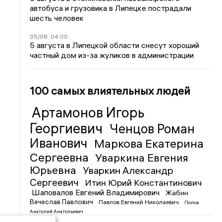
автобуса и грузовика в Липецке пострадали
шесть человек
05/08
04:00
5 августа в Липецкой области снесут хороший
частный дом из-за жуликов в администрации
100 самых влиятельных людей
Артамонов Игорь
Георгиевич
Ченцов Роман
Иванович
Маркова Екатерина
Сергеевна
Уваркина Евгения
Юрьевна
Уваркин Александр
Сергеевич
Итин Юрий Константинович
Шаповалов Евгений Владимирович
Жабин
Вячеслав Павлович
Павлов Евгений Николаевич
Попов
Анатолий Анатольевич