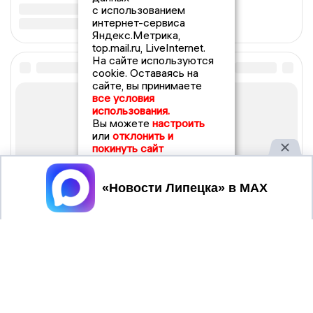
с использованием
интернет-сервиса
Яндекс.Метрика,
top.mail.ru, LiveInternet.
На сайте используются
cookie. Оставаясь на
сайте, вы принимаете
все условия
использования.
Вы можете
настроить
или
отклонить и
покинуть сайт
Принять