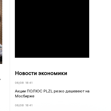
Новости экономики
,
06/08
18:41
Акции ПОЛЮС PLZL резко дешевеют на
Мосбирже
06/08
18:41