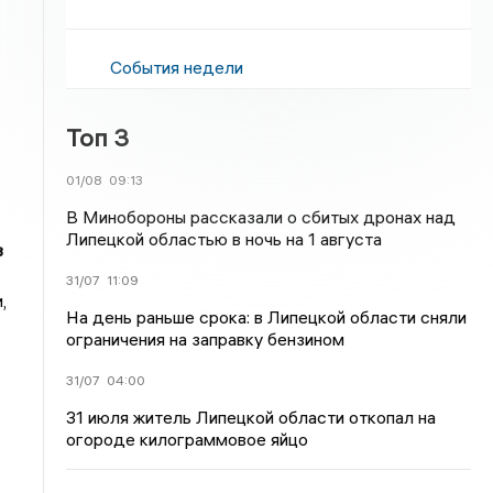
События недели
Топ 3
01/08
09:13
В Минобороны рассказали о сбитых дронах над
Липецкой областью в ночь на 1 августа
в
31/07
11:09
,
На день раньше срока: в Липецкой области сняли
ограничения на заправку бензином
31/07
04:00
31 июля житель Липецкой области откопал на
огороде килограммовое яйцо