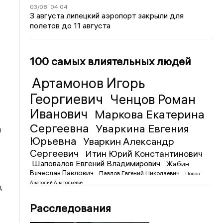
03/08
04:04
3 августа липецкий аэропорт закрыли для
полетов до 11 августа
100 самых влиятельных людей
Артамонов Игорь
Георгиевич
Ченцов Роман
Иванович
Маркова Екатерина
Сергеевна
Уваркина Евгения
я
Юрьевна
Уваркин Александр
Сергеевич
Итин Юрий Константинович
Шаповалов Евгений Владимирович
Жабин
Вячеслав Павлович
Павлов Евгений Николаевич
Попов
Анатолий Анатольевич
,
Расследования