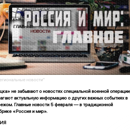
егиональные новости"
ка» не забывают о новостях специальной военной операции
агают актуальную информацию о других важных событиях в
бежом. Главные новости 5 февраля — в традиционной
рике «Россия и мир».
ИЯ