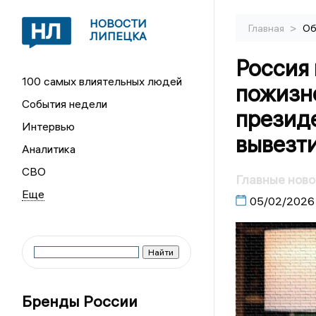
НОВОСТИ
>
Главная
Об
ЛИПЕЦКА
Россия 
100 самых влиятельных людей
пожизне
События недели
президе
Интервью
вывезт
Аналитика
СВО
Главные ново
05/02/2026
Бренды России