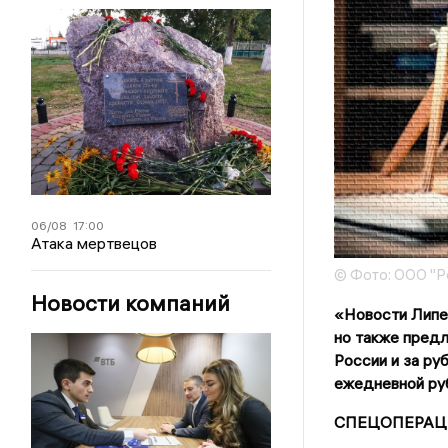
06/08
17:00
Атака мертвецов
© Фото: ООО "Р
Новости компаний
«Новости Липец
но также предл
России и за ру
ежедневной руб
СПЕЦОПЕРАЦ