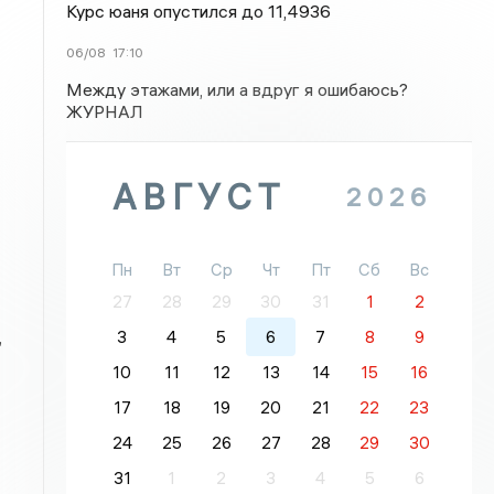
Курс юаня опустился до 11,4936
06/08
17:10
Между этажами, или а вдруг я ошибаюсь?
ЖУРНАЛ
АВГУСТ
2026
Пн
Вт
Ср
Чт
Пт
Сб
Вс
27
28
29
30
31
1
2
,
3
4
5
6
7
8
9
10
11
12
13
14
15
16
17
18
19
20
21
22
23
24
25
26
27
28
29
30
31
1
2
3
4
5
6