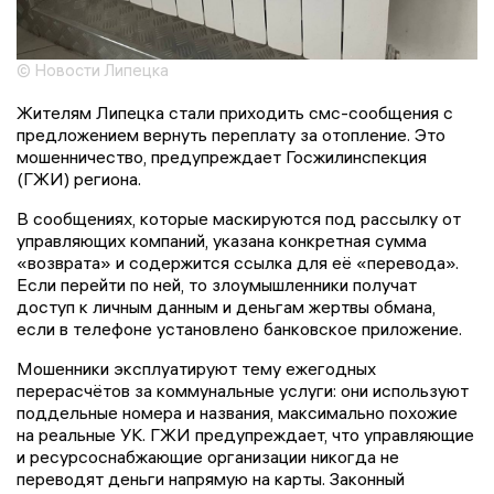
© Новости Липецка
Жителям Липецка стали приходить смс-сообщения с
предложением вернуть переплату за отопление. Это
мошенничество, предупреждает Госжилинспекция
(ГЖИ) региона.
В сообщениях, которые маскируются под рассылку от
управляющих компаний, указана конкретная сумма
«возврата» и содержится ссылка для её «перевода».
Если перейти по ней, то злоумышленники получат
доступ к личным данным и деньгам жертвы обмана,
если в телефоне установлено банковское приложение.
Мошенники эксплуатируют тему ежегодных
перерасчётов за коммунальные услуги: они используют
поддельные номера и названия, максимально похожие
на реальные УК. ГЖИ предупреждает, что управляющие
и ресурсоснабжающие организации никогда не
переводят деньги напрямую на карты. Законный