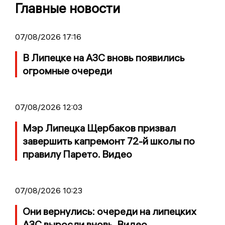
Главные новости
07/08/2026 17:16
В Липецке на АЗС вновь появились
огромные очереди
07/08/2026 12:03
Мэр Липецка Щербаков призвал
завершить капремонт 72-й школы по
правилу Парето. Видео
07/08/2026 10:23
Они вернулись: очереди на липецких
АЗС выросли вновь. Видео