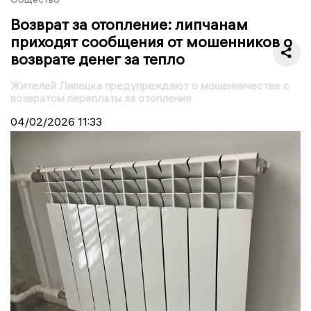
Возврат за отопление: липчанам
приходят сообщения от мошенников о
возврате денег за тепло
Жителей Липецка предупреждают о мошенничестве с
возвратом переплаты за отопление
04/02/2026
11:33