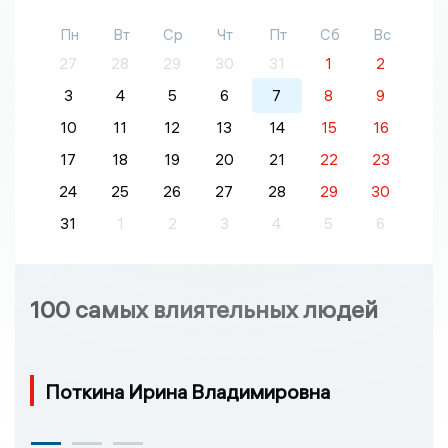
Пн
Вт
Ср
Чт
Пт
Сб
Вс
27
28
29
30
31
1
2
3
4
5
6
7
8
9
10
11
12
13
14
15
16
17
18
19
20
21
22
23
24
25
26
27
28
29
30
31
1
2
3
4
5
6
100 самых влиятельных людей
Поткина Ирина Владимировна