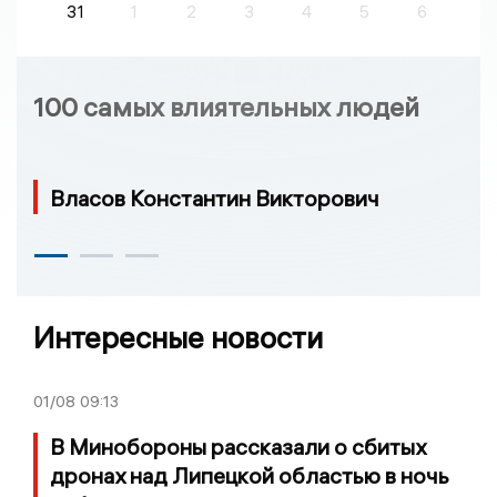
31
1
2
3
4
5
6
100 самых влиятельных людей
Власов Константин Викторович
Интересные новости
01/08
09:13
В Минобороны рассказали о сбитых
дронах над Липецкой областью в ночь