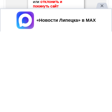
или
отклонить и
покинуть сайт
Принять