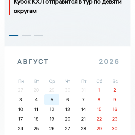
Кубок КХЛ отправится в тур по девяти
округам
АВГУСТ
2026
Пн
Вт
Ср
Чт
Пт
Сб
Вс
27
28
29
30
31
1
2
3
4
5
6
7
8
9
10
11
12
13
14
15
16
17
18
19
20
21
22
23
24
25
26
27
28
29
30