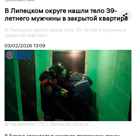
В Липецком округе нашли тело 39-
летнего мужчины в закрытой квартире
В Липецком округе нашли тело 39-летнего мужчины в
закрытой квартире
03/02/2026
13:09
© Управление ГПСС Липецкой области
В Борино спасатели выехали по тревожному звонку