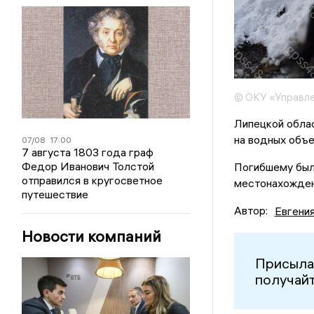
© ОКУ «Управл
Липецкой обла
на водных объе
07/08
17:00
7 августа 1803 года граф
Федор Иванович Толстой
Погибшему было
отправился в кругосветное
местонахожден
путешествие
Автор:
Евгени
Новости компаний
Присыла
получайт