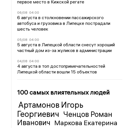
первое место в Кижской регате
06/08
04:00
6 августа в столкновении пассажирского
автобуса и грузовика в Липецке пострадали
шесть человек
05/08
04:00
5 августа в Липецкой области снесут хороший
частный дом из-за жуликов в администрации
04/08
04:00
4 августа в топ достопримечательностей
Липецкой области вошли 15 объектов
100 самых влиятельных людей
Артамонов Игорь
Георгиевич
Ченцов Роман
Иванович
Маркова Екатерина