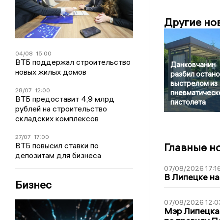
Другие но
04/08
15:00
ВТБ поддержал строительство
Данковчанин
новых жилых домов
разбил остано
выстрелом из
28/07
12:00
пневматическ
ВТБ предоставит 4,9 млрд
пистолета
рублей на строительство
складских комплексов
27/07
17:00
ВТБ повысил ставки по
Главные н
депозитам для бизнеса
07/08/2026 17:1
В Липецке на
Бизнес
07/08/2026 12:0
Мэр Липецка