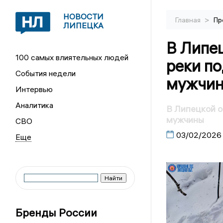
НОВОСТИ
>
Главная
Пр
ЛИПЕЦКА
В Липец
100 самых влиятельных людей
реки п
События недели
мужчи
Интервью
Аналитика
В Липецкой о
мужчины
СВО
03/02/2026
Бренды России