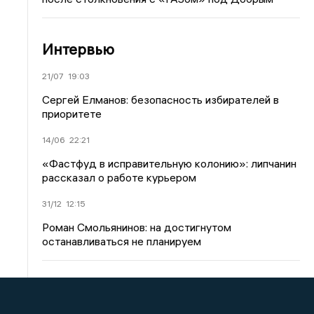
Интервью
21/07
19:03
Сергей Елманов: безопасность избирателей в
приоритете
14/06
22:21
«Фастфуд в исправительную колонию»: липчанин
рассказал о работе курьером
31/12
12:15
Роман Смольянинов: на достигнутом
останавливаться не планируем