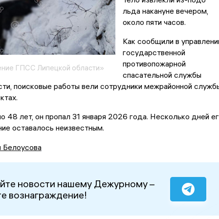
льда накануне вечером,
около пяти часов.
Как сообщили в управлени
государственной
противопожарной
ение ГПСС Липецкой области»
спасательной службы
сти, поисковые работы вели сотрудники межрайонной служб
ктах.
 48 лет, он пропал 31 января 2026 года. Несколько дней е
ие оставалось неизвестным.
я Белоусова
йте новости нашему Дежурному –
е вознаграждение!