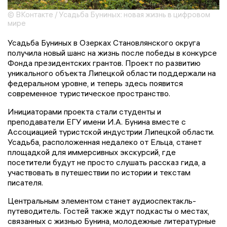
© ВКонтакте / Усадьба Буниных: новая жизнь в цифровом
мире
Усадьба Буниных в Озерках Становлянского округа
получила новый шанс на жизнь после победы в конкурсе
Фонда президентских грантов. Проект по развитию
уникального объекта Липецкой области поддержали на
федеральном уровне, и теперь здесь появится
современное туристическое пространство.
Инициаторами проекта стали студенты и
преподаватели ЕГУ имени И.А. Бунина вместе с
Ассоциацией туристской индустрии Липецкой области.
Усадьба, расположенная недалеко от Ельца, станет
площадкой для иммерсивных экскурсий, где
посетители будут не просто слушать рассказ гида, а
участвовать в путешествии по истории и текстам
писателя.
Центральным элементом станет аудиоспектакль-
путеводитель. Гостей также ждут подкасты о местах,
связанных с жизнью Бунина, молодежные литературные