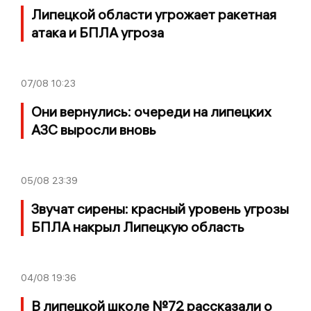
Липецкой области угрожает ракетная
атака и БПЛА угроза
07/08
10:23
Они вернулись: очереди на липецких
АЗС выросли вновь
05/08
23:39
Звучат сирены: красный уровень угрозы
БПЛА накрыл Липецкую область
04/08
19:36
В липецкой школе №72 рассказали о