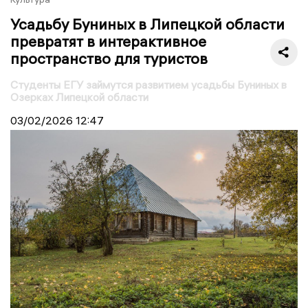
Усадьбу Буниных в Липецкой области
превратят в интерактивное
пространство для туристов
Студенты ЕГУ займутся развитием усадьбы Буниных в
Озерках Липецкой области
03/02/2026
12:47