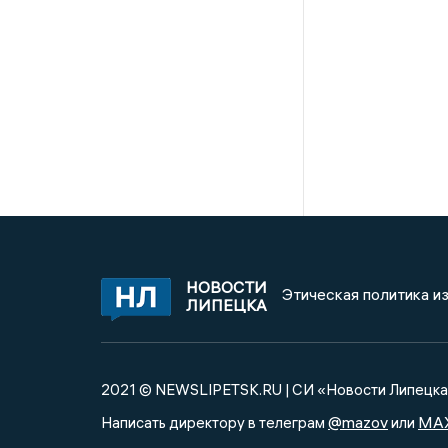
НОВОСТИ
Этическая политика и
ЛИПЕЦКА
2021 © NEWSLIPETSK.RU | СИ «Новости Липецк
@mazov
MA
Написать директору в телеграм
или