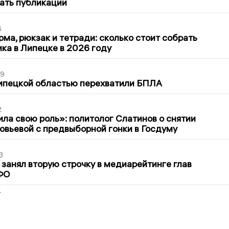
ать публикации
6
ма, рюкзак и тетради: сколько стоит собрать
ка в Липецке в 2026 году
39
ипецкой областью перехватили БПЛА
2
ла свою роль»: политолог Слатинов о снятии
овьевой с предвыборной гонки в Госдуму
3
занял вторую строчку в медиарейтинге глав
ФО
2