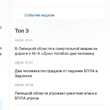
События недели
р
Топ 3
08/08
20:21
о
В Липецкой области в смертельной аварии на
дороге к М-4 «Дон» погибло два человека
,
08/08
07:27
Два человека пострадали от падения БПЛА в
Задонске
08/08
02:04
Липецкой области угрожает ракетная атака и
БПЛА угроза