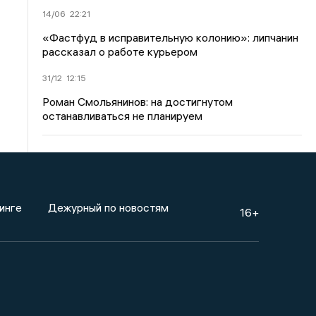
14/06
22:21
«Фастфуд в исправительную колонию»: липчанин
рассказал о работе курьером
31/12
12:15
Роман Смольянинов: на достигнутом
останавливаться не планируем
инге
Дежурный по новостям
16+