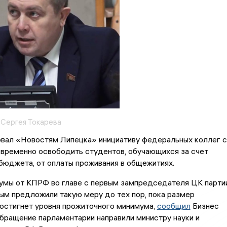
 Сергея Токарева
вал «Новостям Липецка» инициативу федеральных коллег с
временно освободить студентов, обучающихся за счет
бюджета, от оплаты проживания в общежитиях.
умы от КПРФ во главе с первым зампредседателя ЦК парти
м предложили такую меру до тех пор, пока размер
остигнет уровня прожиточного минимума,
сообщил
Бизнес
бращение парламентарии направили министру науки и