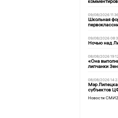
комментиров
09/08/2026 11:3
Школьная фор
первоклассни
09/08/2026 08:
Ночью над Л
08/08/2026 19:1
«Она выполни
липчанки Зен
08/08/2026 14:2
Мэр Липецка 
субъектов Ц
Новости СМИ