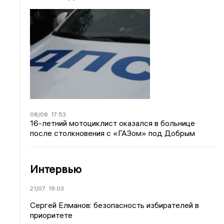
08/06
17:53
16-летний мотоциклист оказался в больнице
после столкновения с «ГАЗом» под Добрым
Интервью
21/07
19:03
Сергей Елманов: безопасность избирателей в
приоритете