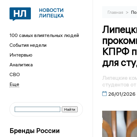
НОВОСТИ
>
Главная
По
ЛИПЕЦКА
Липецк
100 самых влиятельных людей
проком
События недели
КПРФ п
Интервью
для ст
Аналитика
СВО
Липецкие ко
студентов о
26/01/2026
Бренды России