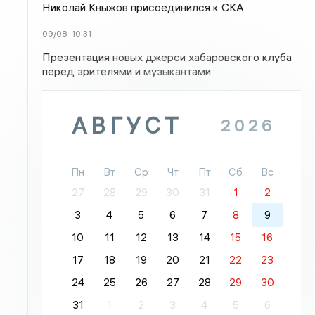
Николай Кныжов присоединился к СКА
09/08
10:31
Презентация новых джерси хабаровского клуба
перед зрителями и музыкантами
АВГУСТ
2026
Пн
Вт
Ср
Чт
Пт
Сб
Вс
27
28
29
30
31
1
2
3
4
5
6
7
8
9
10
11
12
13
14
15
16
17
18
19
20
21
22
23
24
25
26
27
28
29
30
31
1
2
3
4
5
6