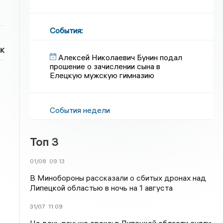
События
:
к
Алексей Николаевич Бунин подал
прошение о зачислении сына в
Елецкую мужскую гимназию
События недели
Топ 3
01/08
09:13
В Минобороны рассказали о сбитых дронах над
Липецкой областью в ночь на 1 августа
31/07
11:09