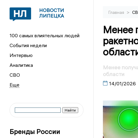
НОВОСТИ
>
Главная
С
ЛИПЕЦКА
Менее 
100 самых влиятельных людей
ракетно
События недели
област
Интервью
Аналитика
Менее получа
области
СВО
14/01/2026
Бренды России