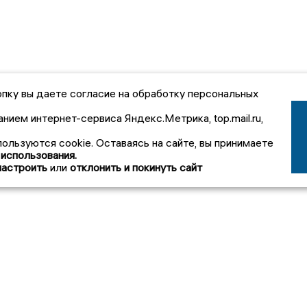
пку вы даете согласие на обработку персональных
анием интернет-сервиса Яндекс.Метрика, top.mail.ru,
пользуются cookie. Оставаясь на сайте, вы принимаете
 использования.
настроить
или
отклонить и покинуть сайт