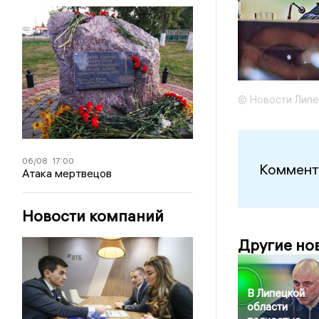
© Новости Липе
06/08
17:00
Коммент
Атака мертвецов
Новости компаний
Другие но
В Липецкой
области