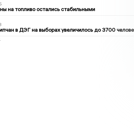
5
ны на топливо остались стабильными
3
ипчан в ДЭГ на выборах увеличилось до 3700 челове
2