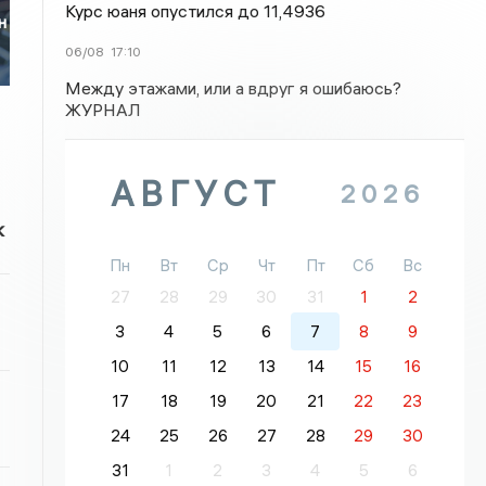
Курс юаня опустился до 11,4936
н
06/08
17:10
Между этажами, или а вдруг я ошибаюсь?
ЖУРНАЛ
АВГУСТ
2026
к
Пн
Вт
Ср
Чт
Пт
Сб
Вс
27
28
29
30
31
1
2
3
4
5
6
7
8
9
10
11
12
13
14
15
16
17
18
19
20
21
22
23
24
25
26
27
28
29
30
31
1
2
3
4
5
6