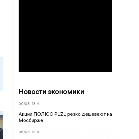
Новости экономики
06/08
18:41
Акции ПОЛЮС PLZL резко дешевеют на
Мосбирже
06/08
18:41