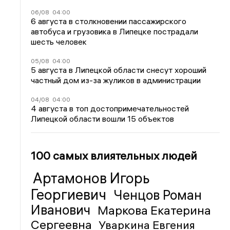
06/08
04:00
6 августа в столкновении пассажирского
автобуса и грузовика в Липецке пострадали
шесть человек
05/08
04:00
5 августа в Липецкой области снесут хороший
частный дом из-за жуликов в администрации
04/08
04:00
4 августа в топ достопримечательностей
Липецкой области вошли 15 объектов
100 самых влиятельных людей
Артамонов Игорь
Георгиевич
Ченцов Роман
Иванович
Маркова Екатерина
Сергеевна
Уваркина Евгения