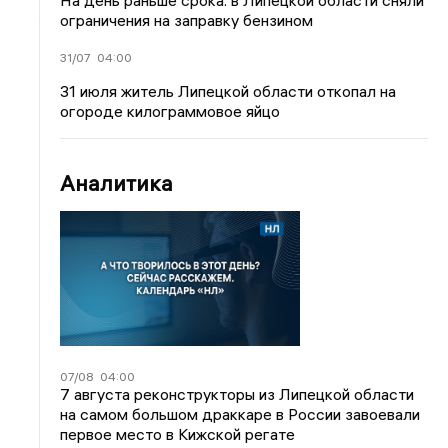
На день раньше срока: в Липецкой области сняли
ограничения на заправку бензином
31/07
04:00
31 июля житель Липецкой области откопал на
огороде килограммовое яйцо
Аналитика
07/08
04:00
7 августа реконструкторы из Липецкой области
на самом большом драккаре в России завоевали
первое место в Кижской регате