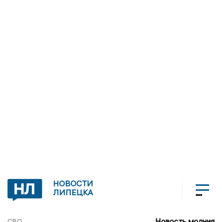
НОВОСТИ
ЛИПЕЦКА
Новость молния
СВО