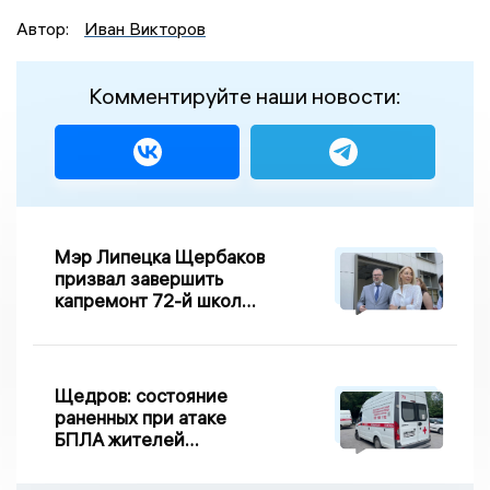
Автор:
Иван Викторов
Комментируйте наши новости:
Мэр Липецка Щербаков
призвал завершить
капремонт 72-й школы
по правилу Парето
Щедров: состояние
раненных при атаке
БПЛА жителей
Задонска
удовлетворительное