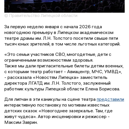
© Правительство Липецкой области
За первую неделю января с начала 2026 года
новогоднюю премьеру в Липецком академическом
театре драмы им. Л.Н. Толстого посетили свыше пяти
тысяч юных зрителей, в том числе льготных категорий.
«Это семьи участников СВО, многодетные, дети с
ограниченными возможностями здоровья.
Также мы дали пригласительные билеты детям военных,
с которыми театр работает - Авиацентр, МЧС, УМВД»,
- рассказала «Новостям Липецка» заместитель
директора ЛГАТД им. Л.Н. Толстого, заслуженный
работник культуры Липецкой области Елена Борисова.
Для липчан в эти каникулы на сцене театра
представили
интерактивную постановку по мотивам известных
детских сказок «Новогоднее зазеркалье. Там, где
живут чудеса». Автор инсценировки и режиссер -
Максим Заврин.