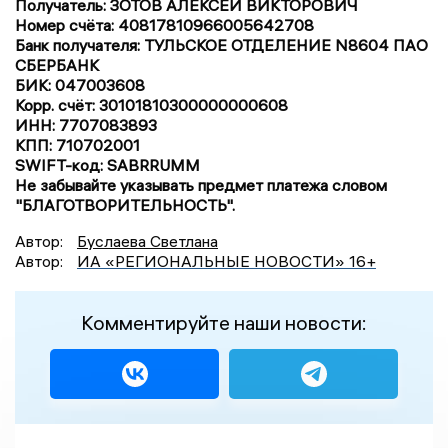
Получатель: ЗОТОВ АЛЕКСЕЙ ВИКТОРОВИЧ
Номер счёта: 40817810966005642708
Банк получателя: ТУЛЬСКОЕ ОТДЕЛЕНИЕ N8604 ПАО
СБЕРБАНК
БИК: 047003608
Корр. счёт: 30101810300000000608
ИНН: 7707083893
КПП: 710702001
SWIFT-код: SABRRUMM
Не забывайте указывать предмет платежа словом
"БЛАГОТВОРИТЕЛЬНОСТЬ".
Автор:
Буслаева Светлана
Автор:
ИА «РЕГИОНАЛЬНЫЕ НОВОСТИ» 16+
Комментируйте наши новости: