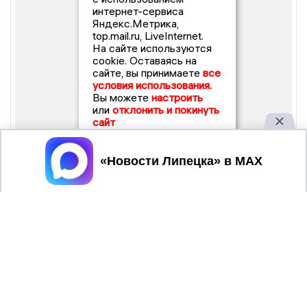
интернет-сервиса
Яндекс.Метрика,
top.mail.ru, LiveInternet.
На сайте используются
cookie. Оставаясь на
сайте, вы принимаете
все
условия использования.
Вы можете
настроить
или
отклонить и покинуть
сайт
Принять