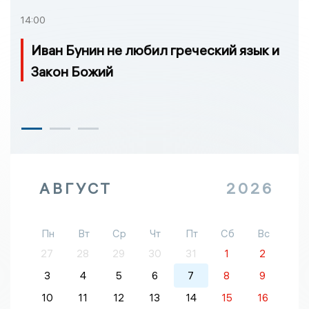
14:00
Иван Бунин не любил греческий язык и
Закон Божий
АВГУСТ
2026
Пн
Вт
Ср
Чт
Пт
Сб
Вс
27
28
29
30
31
1
2
3
4
5
6
7
8
9
10
11
12
13
14
15
16