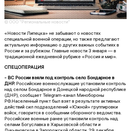
© ООО "Региональные новости"
«Новости Липецка» не забывают о новостях
специальной военной операции, но также предлагают
актуальную информацию о других важных событиях в
России и за рубежом. Главные новости 3 января — в
традиционной ежедневной рубрике «Россия и мир».
СПЕЦОПЕРАЦИЯ
- ВС России взяли под контроль село Бондарное в
ДНР.
Российские военнослужащие установили контроль
над селом Бондарное в Донецкой народной республике
(ДНР), сообщает Telegram-канал Минобороны
РФ.Населенный пункт был взят в результате активных
действий сил подразделений «Южной» группировки
войск, говорится в сообщении оборонного ведомства.
Российские военные ранее установили контроль над
селами Богуславка в Харьковской области и
Лукьяновское в Запорожской области. 29 декабря