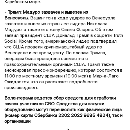
Карибском море.
- Трамп: Мадуро захвачен и вывезен из
Венесуэлы.
Вашингтон в ходе ударов по Венесуэле
захватил и вывез из страны ее лидера Николаса
Мадуро, а также его жену Силию Флорес. Об этом
заявил президент США Дональд Трамп в соцсети Truth
Social. Кроме того, американский лидер подтвердил,
что США провели крупномасштабный удар по
Венесуэле и ее президенту. По словам Трампа,
операция была проведена совместно с
правоохранительными органами США. Трамп также
анонсировал пресс-конференцию, которая состоится в
11:00 по местному времени (19:00 мск) в Мар-а-Лаго.
Ожидается, что он расскажет подробности
произошедшего.
Волонтерами ведется сбор средств для отработки
заявок участников СВО. Средства для закупки
оборудования могут перечислить как физические лица
(номер карты Сбербанка 2202 2023 9685 4824), так и
организации: