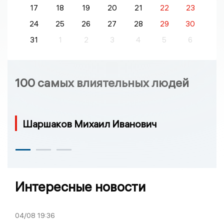
17
18
19
20
21
22
23
24
25
26
27
28
29
30
31
1
2
3
4
5
6
100 самых влиятельных людей
Шаршаков Михаил Иванович
Интересные новости
04/08
19:36