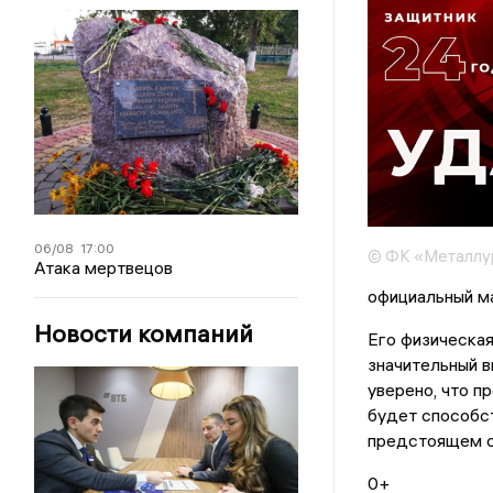
06/08
17:00
© ФК «Металлу
Атака мертвецов
официальный ма
Новости компаний
Его физическая
значительный в
уверено, что п
будет способс
предстоящем с
0+