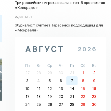
Три российских игрока вошли в топ-5 проспектов
«Колорадо»
07/08
13:01
Журналист считает Тарасенко подходящим для
«Монреаля»
АВГУСТ
2026
Пн
Вт
Ср
Чт
Пт
Сб
Вс
в
27
28
29
30
31
1
2
3
4
5
6
7
8
9
10
11
12
13
14
15
16
е
17
18
19
20
21
22
23
24
25
26
27
28
29
30