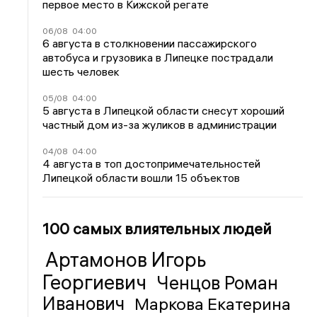
первое место в Кижской регате
06/08
04:00
6 августа в столкновении пассажирского
автобуса и грузовика в Липецке пострадали
шесть человек
05/08
04:00
5 августа в Липецкой области снесут хороший
частный дом из-за жуликов в администрации
04/08
04:00
4 августа в топ достопримечательностей
Липецкой области вошли 15 объектов
100 самых влиятельных людей
Артамонов Игорь
Георгиевич
Ченцов Роман
Иванович
Маркова Екатерина