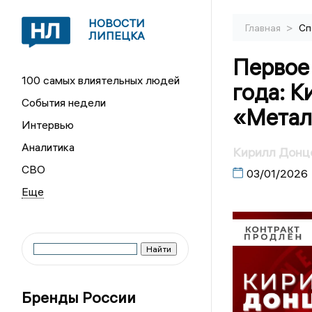
НОВОСТИ
>
Главная
Сп
ЛИПЕЦКА
Первое
100 самых влиятельных людей
года: К
События недели
«Метал
Интервью
Аналитика
Кирилл Донц
СВО
03/01/2026
Бренды России