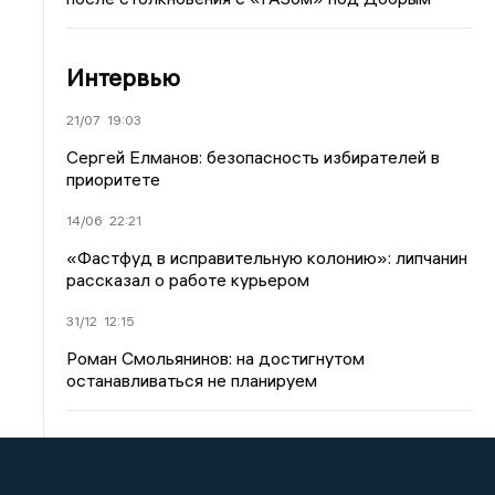
Интервью
21/07
19:03
Сергей Елманов: безопасность избирателей в
приоритете
14/06
22:21
«Фастфуд в исправительную колонию»: липчанин
рассказал о работе курьером
31/12
12:15
Роман Смольянинов: на достигнутом
останавливаться не планируем