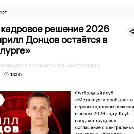
орт
 кадровое решение 2026
ирилл Донцов остаётся в
лурге»
ов продлил контракт с ФК «Металлург»
13:00
Футбольный клуб
«Металлург» сообщает о
первом кадровом решении
в новом 2026 году. Клуб
продлил трудовое
соглашение с центральны