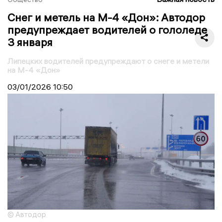
Снег и метель на М-4 «Дон»: Автодор
предупреждает водителей о гололеде
3 января
Липецких водителей предупреждают о снеге и метели
на М-4 «Дон»
03/01/2026
10:50
© Автодор