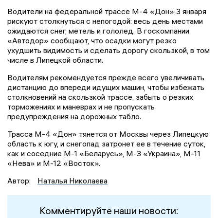
Водители на федеральной трассе М-4 «Дон» 3 января
рискуют столкнуться с непогодой: весь день местами
ожидаются снег, метель и гололед. В госкомпании
«Автодор» сообщают, что осадки могут резко
ухудшить видимость и сделать дорогу скользкой, в том
числе в Липецкой области.
Водителям рекомендуется прежде всего увеличивать
дистанцию до впереди идущих машин, чтобы избежать
столкновений на скользкой трассе, забыть о резких
торможениях и маневрах и не пропускать
предупреждения на дорожных табло.
Трасса М-4 «Дон» тянется от Москвы через Липецкую
область к югу, и снегопад затронет ее в течение суток,
как и соседние М-1 «Беларусь», М-3 «Украина», М-11
«Нева» и М-12 «Восток».
Автор:
Наталья Николаева
Комментируйте наши новости: