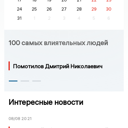
24
25
26
27
28
29
30
31
1
2
3
4
5
6
100 самых влиятельных людей
Помотилов Дмитрий Николаевич
Интересные новости
08/08
20:21