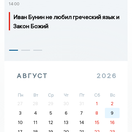
14:00
Иван Бунин не любил греческий язык и
Закон Божий
АВГУСТ
2026
Пн
Вт
Ср
Чт
Пт
Сб
Вс
27
28
29
30
31
1
2
3
4
5
6
7
8
9
10
11
12
13
14
15
16
17
18
19
20
21
22
23