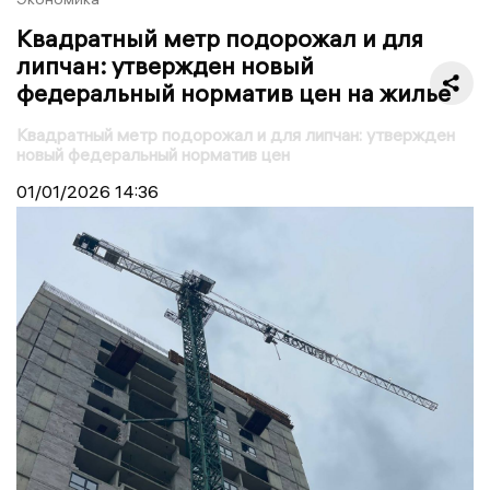
Квадратный метр подорожал и для
липчан: утвержден новый
федеральный норматив цен на жилье
Квадратный метр подорожал и для липчан: утвержден
новый федеральный норматив цен
01/01/2026
14:36