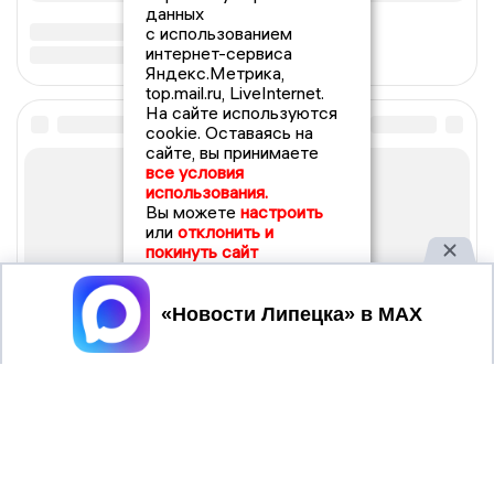
данных
с использованием
интернет-сервиса
Яндекс.Метрика,
top.mail.ru, LiveInternet.
На сайте используются
cookie. Оставаясь на
сайте, вы принимаете
все условия
использования.
Вы можете
настроить
или
отклонить и
покинуть сайт
Принять