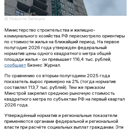
© Новости Липецка
Министерство строительства и жилищно-
коммунального хозяйства РФ пересмотрело ориентиры
по стоимости жилья на ближайший период. На первое
полугодие 2026 года утверждён федеральный
норматив цены одного квадратного метра общей
площади жилья - он превышает 116,4 тыс. рублей,
сообщает
Бизнес Журнал.
По сравнению со вторым полугодием 2025 года
показатель вырос примерно на 2% (тогда норматив
составлял 113,7 тыс. рублей). Тем же приказом
Минстрой закрепил среднюю рыночную стоимость
квадратного метра по субъектам РФ на первый квартал
2026 года.
Утверждённый норматив и региональные показатели
применяются органами федеральной и региональной
власти при расчёте социальных выплат гражданам. Эти