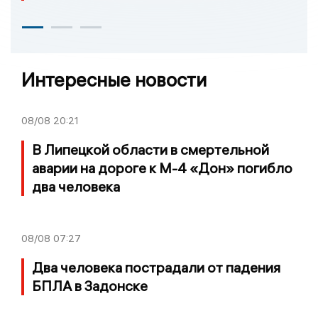
Интересные новости
08/08
20:21
В Липецкой области в смертельной
аварии на дороге к М-4 «Дон» погибло
два человека
08/08
07:27
Два человека пострадали от падения
БПЛА в Задонске