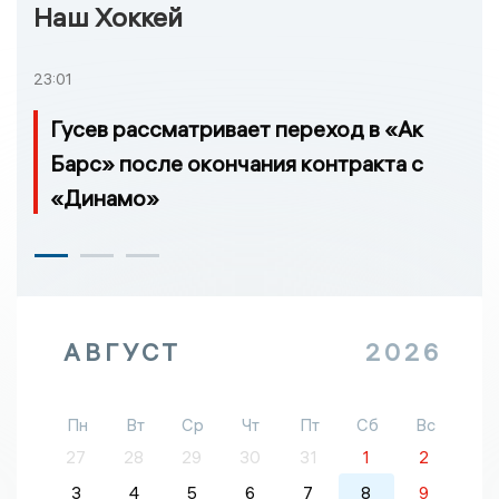
Наш Хоккей
23:01
Гусев рассматривает переход в «Ак
Барс» после окончания контракта с
«Динамо»
АВГУСТ
2026
Пн
Вт
Ср
Чт
Пт
Сб
Вс
27
28
29
30
31
1
2
3
4
5
6
7
8
9