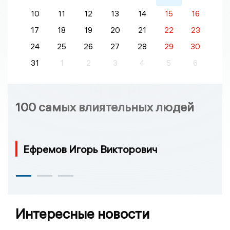
10
11
12
13
14
15
16
17
18
19
20
21
22
23
24
25
26
27
28
29
30
31
1
2
3
4
5
6
100 самых влиятельных людей
Ефремов Игорь Викторович
Интересные новости