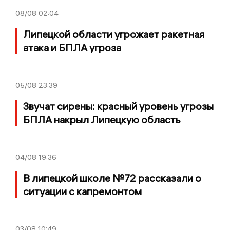
08/08
02:04
Липецкой области угрожает ракетная
атака и БПЛА угроза
05/08
23:39
Звучат сирены: красный уровень угрозы
БПЛА накрыл Липецкую область
04/08
19:36
В липецкой школе №72 рассказали о
ситуации с капремонтом
03/08
10:49