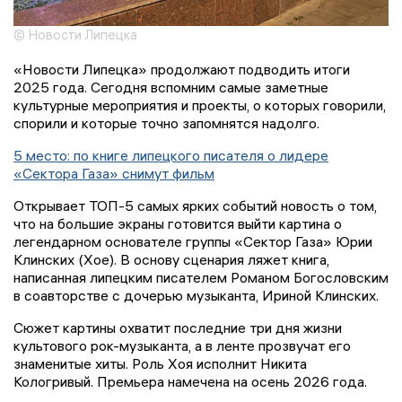
© Новости Липецка
«Новости Липецка» продолжают подводить итоги
2025 года. Сегодня вспомним самые заметные
культурные мероприятия и проекты, о которых говорили,
спорили и которые точно запомнятся надолго.
5 место: по книге липецкого писателя о лидере
«Сектора Газа» снимут фильм
Открывает ТОП-5 самых ярких событий новость о том,
что на большие экраны готовится выйти картина о
легендарном основателе группы «Сектор Газа» Юрии
Клинских (Хое). В основу сценария ляжет книга,
написанная липецким писателем Романом Богословским
в соавторстве с дочерью музыканта, Ириной Клинских.
Сюжет картины охватит последние три дня жизни
культового рок-музыканта, а в ленте прозвучат его
знаменитые хиты. Роль Хоя исполнит Никита
Кологривый. Премьера намечена на осень 2026 года.