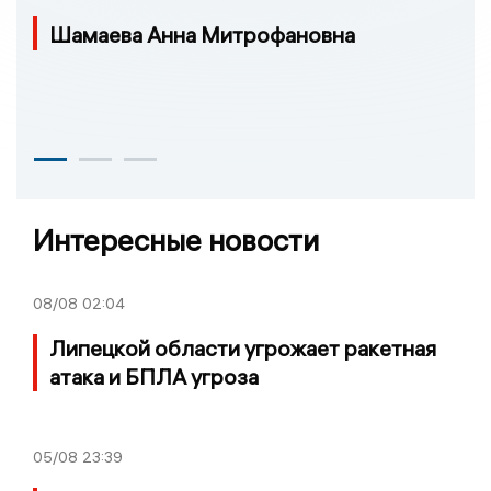
Шамаева Анна Митрофановна
Интересные новости
08/08
02:04
Липецкой области угрожает ракетная
атака и БПЛА угроза
05/08
23:39