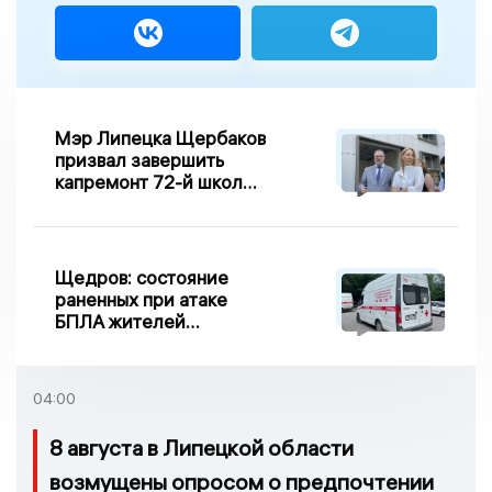
Мэр Липецка Щербаков
призвал завершить
капремонт 72-й школы
по правилу Парето
Щедров: состояние
раненных при атаке
БПЛА жителей
Задонска
удовлетворительное
04:00
8 августа в Липецкой области
возмущены опросом о предпочтении