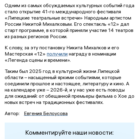
Одним из самых обсуждаемых культурных событий года
стало открытие 41-го международного фестиваля
«Липецкие театральные встречи» Народным артистом
России Никитой Михалковым. Его спектакль «12» дал
старт программе, в которой приняли участие 14 театров
из разных регионов России.
К слову, за эту постановку Никита Михалков и его
Мастерская «12»
получили
награду в номинации
«Легенда сцены и времени».
Таким был 2025 год в культурной жизни Липецкой
области – насыщенный яркими событиями, которые
соединили прошлое и настоящее, литературу и кино. А
на календаре уже – 2026-й, и у нас уже есть поводы
для ожиданий: от обещанной премьеры фильма о Хое до
новых встреч на традиционных фестивалях.
Автор:
Евгения Белоусова
Комментируйте наши новости: