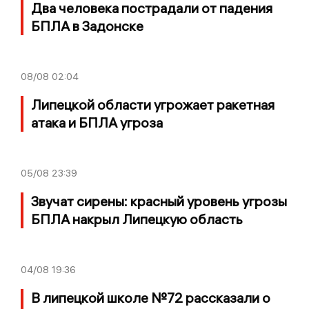
Два человека пострадали от падения
БПЛА в Задонске
08/08
02:04
Липецкой области угрожает ракетная
атака и БПЛА угроза
05/08
23:39
Звучат сирены: красный уровень угрозы
БПЛА накрыл Липецкую область
04/08
19:36
В липецкой школе №72 рассказали о