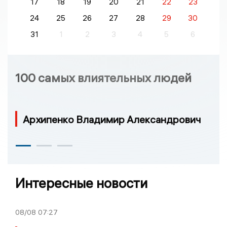
17
18
19
20
21
22
23
24
25
26
27
28
29
30
31
1
2
3
4
5
6
100 самых влиятельных людей
Архипенко Владимир Александрович
Интересные новости
08/08
07:27