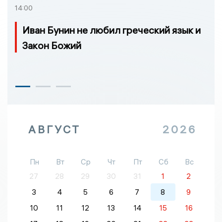
14:00
Иван Бунин не любил греческий язык и
Закон Божий
АВГУСТ
2026
Пн
Вт
Ср
Чт
Пт
Сб
Вс
27
28
29
30
31
1
2
3
4
5
6
7
8
9
10
11
12
13
14
15
16