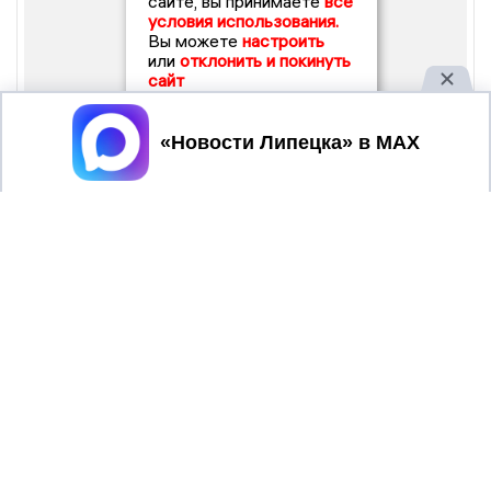
сайте, вы принимаете
все
условия использования.
Вы можете
настроить
или
отклонить и покинуть
сайт
Принять