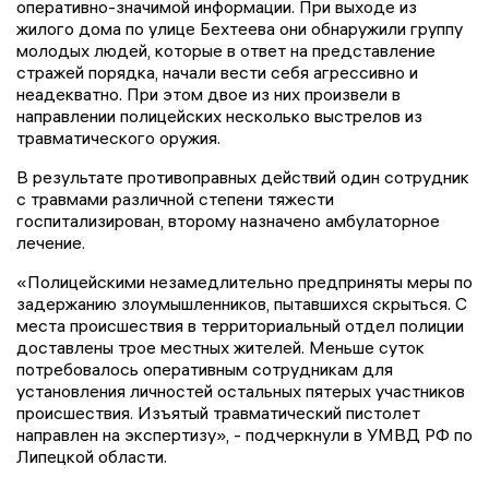
оперативно-значимой информации. При выходе из
жилого дома по улице Бехтеева они обнаружили группу
молодых людей, которые в ответ на представление
стражей порядка, начали вести себя агрессивно и
неадекватно. При этом двое из них произвели в
направлении полицейских несколько выстрелов из
травматического оружия.
В результате противоправных действий один сотрудник
с травмами различной степени тяжести
госпитализирован, второму назначено амбулаторное
лечение.
«Полицейскими незамедлительно предприняты меры по
задержанию злоумышленников, пытавшихся скрыться. С
места происшествия в территориальный отдел полиции
доставлены трое местных жителей. Меньше суток
потребовалось оперативным сотрудникам для
установления личностей остальных пятерых участников
происшествия. Изъятый травматический пистолет
направлен на экспертизу», - подчеркнули в УМВД РФ по
Липецкой области.