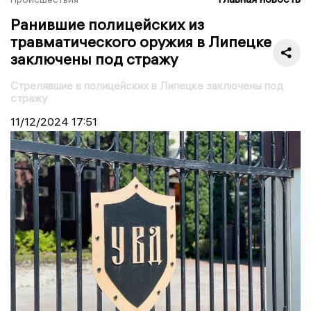
Ранившие полицейских из
травматического оружия в Липецке
заключены под стражу
Стрелявшие в полицейских в Липецке заключены под
стражу
11/12/2024
17:51