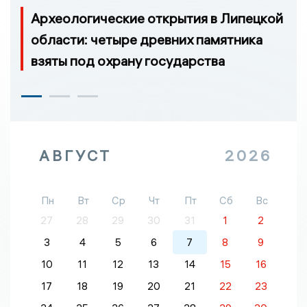
Археологические открытия в Липецкой
области: четыре древних памятника
взяты под охрану государства
АВГУСТ
2026
Пн
Вт
Ср
Чт
Пт
Сб
Вс
27
28
29
30
31
1
2
3
4
5
6
7
8
9
10
11
12
13
14
15
16
17
18
19
20
21
22
23