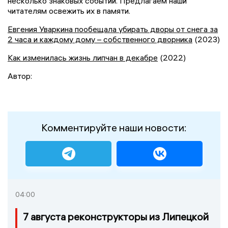
несколько знаковых событий. Предлагаем наши
читателям освежить их в памяти.
Евгения Уваркина пообещала убирать дворы от снега за
2 часа и каждому дому – собственного дворника
(2023)
Как изменилась жизнь липчан в декабре
(2022)
Автор:
Комментируйте наши новости:
04:00
7 августа реконструкторы из Липецкой