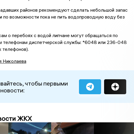
адавших районов рекомендуют сделать небольшой запас
и по возможности пока не пить водопроводную воду без
ам о перебоях с водой липчане могут обращаться по
м телефонам диспетчерской службы: *6048 или 236-048
 телефонов).
я Николаева
вайтесь, чтобы первыми
 новости:
вости ЖКХ