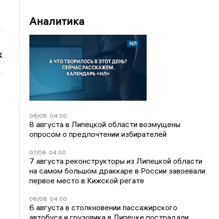
Аналитика
к
08/08
04:00
8 августа в Липецкой области возмущены
опросом о предпочтении избирателей
07/08
04:00
7 августа реконструкторы из Липецкой области
на самом большом драккаре в России завоевали
первое место в Кижской регате
06/08
04:00
6 августа в столкновении пассажирского
автобуса и грузовика в Липецке пострадали