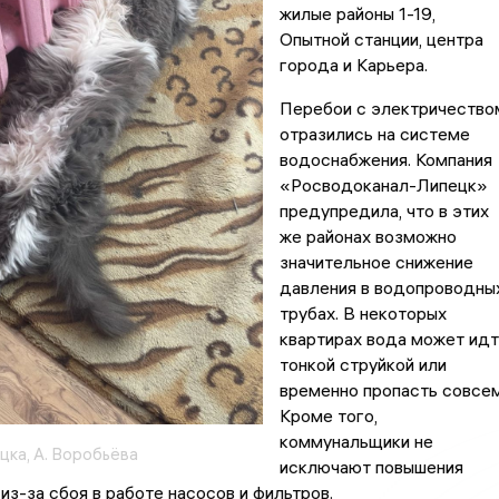
жилые районы 1-19,
Опытной станции, центра
города и Карьера.
Перебои с электричество
отразились на системе
водоснабжения. Компания
«Росводоканал-Липецк»
предупредила, что в этих
же районах возможно
значительное снижение
давления в водопроводны
трубах. В некоторых
квартирах вода может идт
тонкой струйкой или
временно пропасть совсем
Кроме того,
коммунальщики не
цка, А. Воробьёва
исключают повышения
из-за сбоя в работе насосов и фильтров.