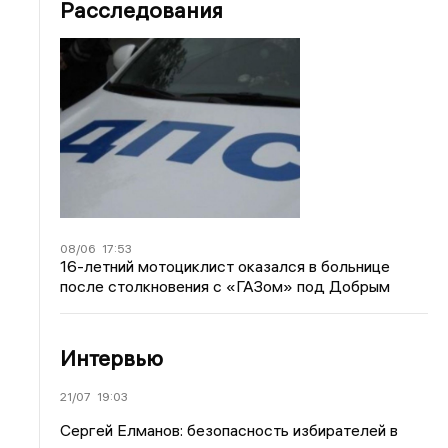
Расследования
08/06
17:53
16-летний мотоциклист оказался в больнице
после столкновения с «ГАЗом» под Добрым
Интервью
21/07
19:03
Сергей Елманов: безопасность избирателей в