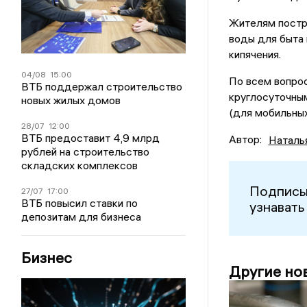
Жителям постр
воды для быта 
кипячения.
04/08
15:00
По всем вопрос
ВТБ поддержал строительство
круглосуточны
новых жилых домов
(для мобильных
28/07
12:00
ВТБ предоставит 4,9 млрд
Автор:
Наталь
рублей на строительство
складских комплексов
Подписы
27/07
17:00
ВТБ повысил ставки по
узнавать
депозитам для бизнеса
Бизнес
Другие но