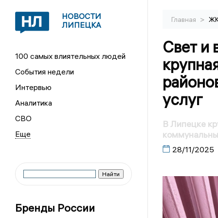
НОВОСТИ
>
Главная
Ж
ЛИПЕЦКА
Свет и 
100 самых влиятельных людей
крупная
События недели
районо
Интервью
услуг
Аналитика
СВО
В Липецке кр
коммунальны
28/11/2025
Бренды России