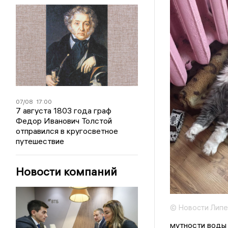
07/08
17:00
7 августа 1803 года граф
Федор Иванович Толстой
отправился в кругосветное
путешествие
Новости компаний
© Новости Липе
мутности воды 