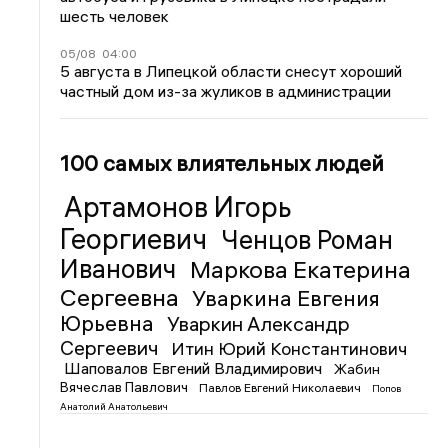
шесть человек
05/08
04:00
5 августа в Липецкой области снесут хороший
частный дом из-за жуликов в администрации
100 самых влиятельных людей
Артамонов Игорь
Георгиевич
Ченцов Роман
Иванович
Маркова Екатерина
Сергеевна
Уваркина Евгения
Юрьевна
Уваркин Александр
Сергеевич
Итин Юрий Константинович
Шаповалов Евгений Владимирович
Жабин
Вячеслав Павлович
Павлов Евгений Николаевич
Попов
Анатолий Анатольевич