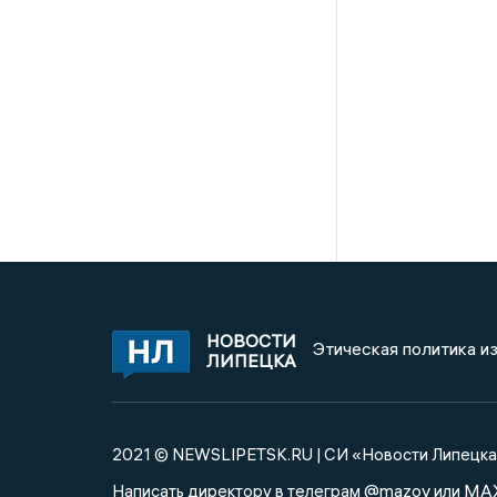
НОВОСТИ
Этическая политика и
ЛИПЕЦКА
2021 © NEWSLIPETSK.RU | СИ «Новости Липецк
@mazov
MA
Написать директору в телеграм
или