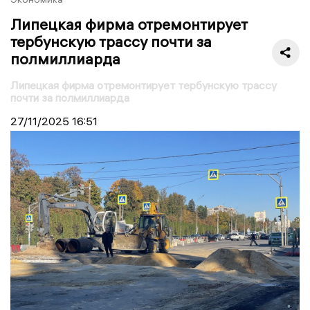
Липецкая фирма отремонтирует
тербунскую трассу почти за
полмиллиарда
Липецкая фирма отремонтирует тербунскую трассу
почти за полмиллиарда
27/11/2025
16:51