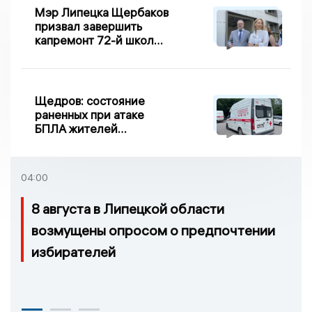
Мэр Липецка Щербаков
призвал завершить
капремонт 72-й школы
по правилу Парето
Щедров: состояние
раненных при атаке
БПЛА жителей
Задонска
удовлетворительное
04:00
8 августа в Липецкой области
возмущены опросом о предпочтении
избирателей