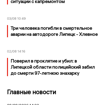
ситуации с капремонтом
03/08
10:49
Три человека погибли в смертельное
аварии на автодороге Липецк - Хлевное
02/08
14:16
Поверил в проклятие и убил: в
Липецкой области полицейский забил
до смерти 97-летнюю знахарку
Главные новости