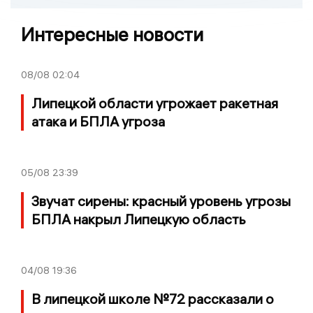
Интересные новости
08/08
02:04
Липецкой области угрожает ракетная
атака и БПЛА угроза
05/08
23:39
Звучат сирены: красный уровень угрозы
БПЛА накрыл Липецкую область
04/08
19:36
В липецкой школе №72 рассказали о