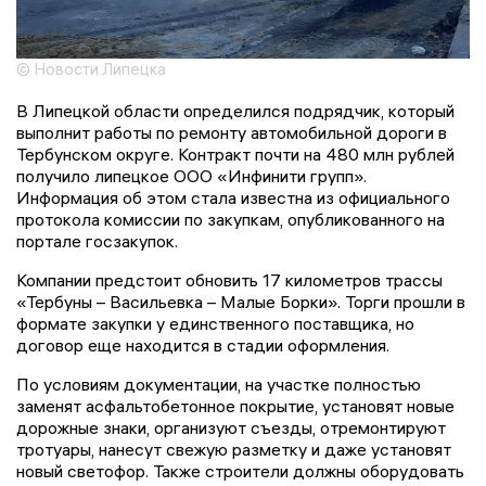
© Новости Липецка
В Липецкой области определился подрядчик, который
выполнит работы по ремонту автомобильной дороги в
Тербунском округе. Контракт почти на 480 млн рублей
получило липецкое ООО «Инфинити групп».
Информация об этом стала известна из официального
протокола комиссии по закупкам, опубликованного на
портале госзакупок.
Компании предстоит обновить 17 километров трассы
«Тербуны – Васильевка – Малые Борки». Торги прошли в
формате закупки у единственного поставщика, но
договор еще находится в стадии оформления.
По условиям документации, на участке полностью
заменят асфальтобетонное покрытие, установят новые
дорожные знаки, организуют съезды, отремонтируют
тротуары, нанесут свежую разметку и даже установят
новый светофор. Также строители должны оборудовать