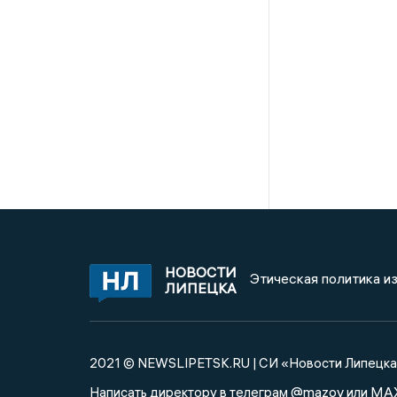
НОВОСТИ
Этическая политика и
ЛИПЕЦКА
2021 © NEWSLIPETSK.RU | СИ «Новости Липецк
@mazov
MA
Написать директору в телеграм
или