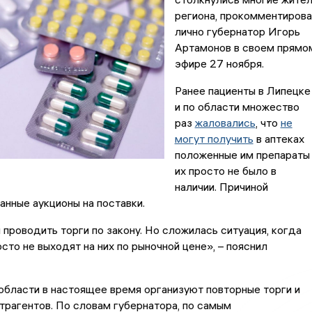
региона, прокомментиров
лично губернатор Игорь
Артамонов в своем прямо
эфире 27 ноября.
Ранее пациенты в Липецке
и по области множество
раз
жаловались
, что
не
могут получить
в аптеках
положенные им препараты
их просто не было в
наличии. Причиной
анные аукционы на поставки.
 проводить торги по закону. Но сложилась ситуация, когда
сто не выходят на них по рыночной цене», – пояснил
области в настоящее время организуют повторные торги и
трагентов. По словам губернатора, по самым