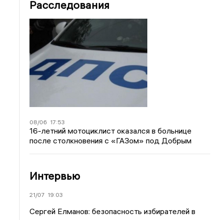
Расследования
08/06
17:53
16-летний мотоциклист оказался в больнице
после столкновения с «ГАЗом» под Добрым
Интервью
21/07
19:03
Сергей Елманов: безопасность избирателей в