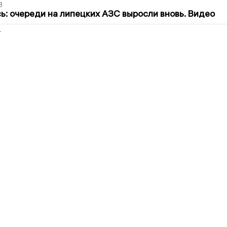
3
ь: очереди на липецких АЗС выросли вновь. Видео
2