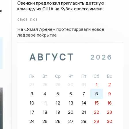
Овечкин предложил пригласить детскую
команду из США на Кубок своего имени
в
08/08
11:01
На «Ямал Арене» протестировали новое
ледовое покрытие
АВГУСТ
2026
Пн
Вт
Ср
Чт
Пт
Сб
Вс
27
28
29
30
31
1
2
3
4
5
6
7
8
9
10
11
12
13
14
15
16
17
18
19
20
21
22
23
24
25
26
27
28
29
30