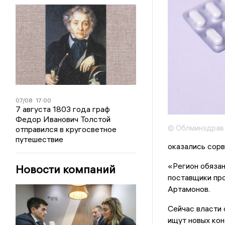
07/08
17:00
7 августа 1803 года граф
Федор Иванович Толстой
© Облминздрав
отправился в кругосветное
путешествие
оказались сорв
«Регион обязан
Новости компаний
поставщики про
Артамонов.
Сейчас власти 
ищут новых кон