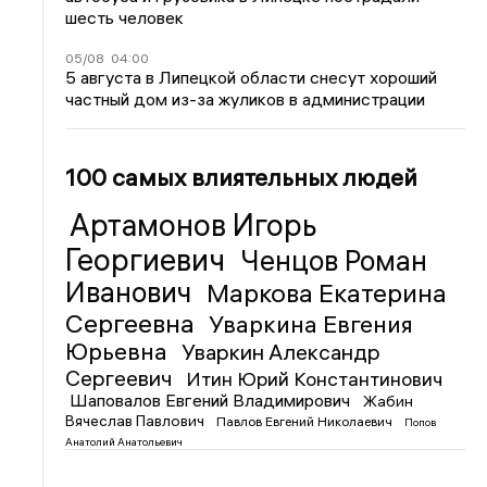
шесть человек
05/08
04:00
5 августа в Липецкой области снесут хороший
частный дом из-за жуликов в администрации
100 самых влиятельных людей
Артамонов Игорь
Георгиевич
Ченцов Роман
Иванович
Маркова Екатерина
Сергеевна
Уваркина Евгения
Юрьевна
Уваркин Александр
Сергеевич
Итин Юрий Константинович
Шаповалов Евгений Владимирович
Жабин
Вячеслав Павлович
Павлов Евгений Николаевич
Попов
Анатолий Анатольевич