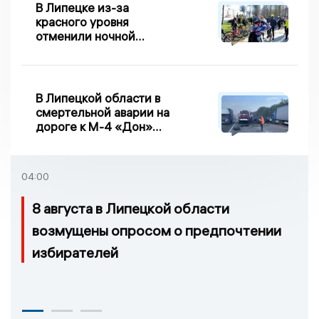
В Липецке из-за
красного уровня
отменили ночной
велопробег
В Липецкой области в
смертельной аварии на
дороге к М-4 «Дон»
погибло два человека
04:00
8 августа в Липецкой области
возмущены опросом о предпочтении
избирателей