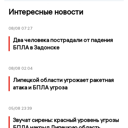
Интересные новости
08/08
07:27
Два человека пострадали от падения
БПЛА в Задонске
08/08
02:04
Липецкой области угрожает ракетная
атака и БПЛА угроза
05/08
23:39
Звучат сирены: красный уровень угрозы
БПЛА накрыл Липецкую область