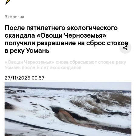
Экология
После пятилетнего экологического
скандала «Овощи Черноземья»
получили разрешение на сброс стоков
в реку Усмань
«Овощи Черноземья» снова сбрасывают стоки в реку
Усмань после 5 лет экоскандалов
27/11/2025
09:57