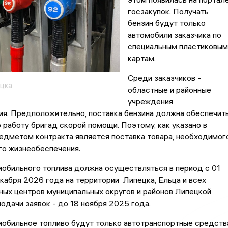
госзакупок. Получать
бензин будут только
автомобили заказчика по
специальным пластиковым
картам.
Среди заказчиков -
цка
областные и районные
учреждения
ия. Предположительно, поставка бензина должна обеспечит
работу бригад скорой помощи. Поэтому, как указано в
едметом контракта является поставка товара, необходимог
го жизнеобеспечения.
обильного топлива должна осуществляться в период с 01
екабря 2026 года на территории Липецка, Ельца и всех
ых центров муниципальных округов и районов Липецкой
подачи заявок - до 18 ноября 2025 года.
мобильное топливо будут только автотранспортные средств