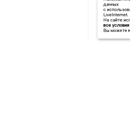
данных
с использов
LiveInternet.
На сайте ис
все условия
Вы можете