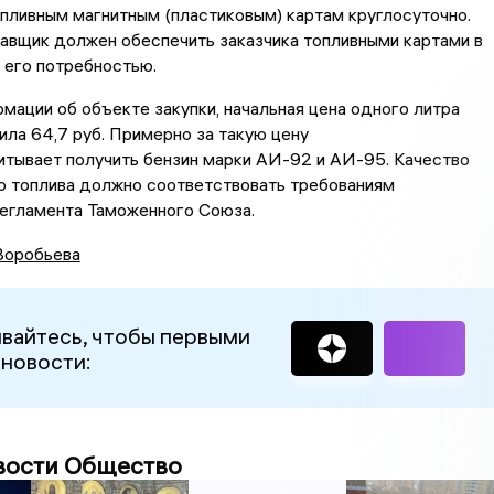
опливным магнитным (пластиковым) картам круглосуточно.
авщик должен обеспечить заказчика топливными картами в
 его потребностью.
мации об объекте закупки, начальная цена одного литра
ила 64,7 руб. Примерно за такую цену
итывает получить бензин марки АИ-92 и АИ-95. Качество
о топлива должно соответствовать требованиям
регламента Таможенного Союза.
Воробьева
вайтесь, чтобы первыми
 новости:
вости Общество