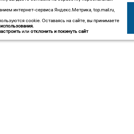
анием интернет-сервиса Яндекс.Метрика, top.mail.ru,
пользуются cookie. Оставаясь на сайте, вы принимаете
 использования.
настроить
или
отклонить и покинуть сайт