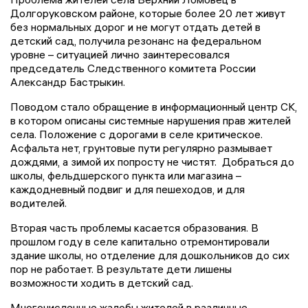
Долгоруковском районе, которые более 20 лет живут
без нормальных дорог и не могут отдать детей в
детский сад, получила резонанс на федеральном
уровне – ситуацией лично заинтересовался
председатель Следственного комитета России
Александр Бастрыкин.
Поводом стало обращение в информационный центр СК,
в котором описаны системные нарушения прав жителей
села. Положение с дорогами в селе критическое.
Асфальта нет, грунтовые пути регулярно размывает
дождями, а зимой их попросту не чистят. Добраться до
школы, фельдшерского пункта или магазина –
каждодневный подвиг и для пешеходов, и для
водителей.
Вторая часть проблемы касается образования. В
прошлом году в селе капитально отремонтировали
здание школы, но отделение для дошкольников до сих
пор не работает. В результате дети лишены
возможности ходить в детский сад.
Многочисленные жалобы жителей в различные