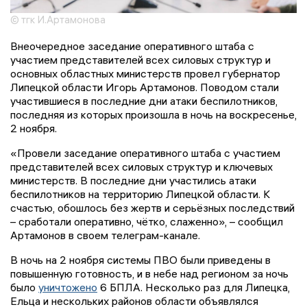
© тгк И.Артамонова
Внеочередное заседание оперативного штаба с
участием представителей всех силовых структур и
основных областных министерств провел губернатор
Липецкой области Игорь Артамонов. Поводом стали
участившиеся в последние дни атаки беспилотников,
последняя из которых произошла в ночь на воскресенье,
2 ноября.
«Провели заседание оперативного штаба с участием
представителей всех силовых структур и ключевых
министерств. В последние дни участились атаки
беспилотников на территорию Липецкой области. К
счастью, обошлось без жертв и серьёзных последствий
– сработали оперативно, чётко, слаженно», – сообщил
Артамонов в своем телеграм-канале.
В ночь на 2 ноября системы ПВО были приведены в
повышенную готовность, и в небе над регионом за ночь
было
уничтожено
6 БПЛА. Несколько раз для Липецка,
Ельца и нескольких районов области объявлялся