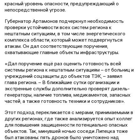
красный уровень опасности, предупреждающий о
непосредственной угрозе.
Губернатор Артамонов подчеркнул необходимость
проверки устойчивости всех систем региона к
нештатным ситуациям, в том числе энергетического
комплекса области, который может подвергнуться
атакам. Он дал соответствующие поручения,
охватывающие главные объекты инфраструктуры.
«Дал поручение ещё раз оценить готовность всей
системы региона к нештатным ситуациям – от больниц и
учреждений соцзащиты до объектов ТЭК, – заявил
глава региона. – В ближайшие сутки организации и
экстренные службы дополнительно проверят дизель-
генераторы, наличие топлива, медикаментов, запасных
частей, а также готовность техники и сотрудников».
Этот подход перекликается с мерами, принимаемыми в
других регионах, где также анализируется опыт коллег
для повышения защищенности потенциально опасных
объектов. Так, минувшей ночью соседи Липецка тоже
был атакованы: пять дронов было уничтожено над