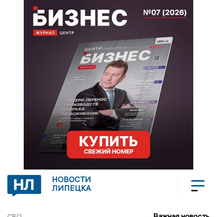
НОВОСТИ
ЛИПЕЦКА
Важная новость
СВО