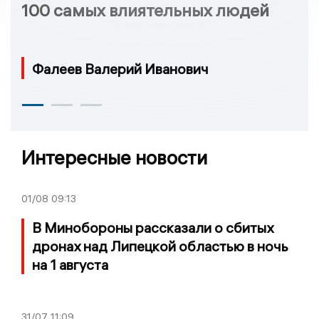
100 самых влиятельных людей
Фалеев Валерий Иванович
Интересные новости
01/08
09:13
В Минобороны рассказали о сбитых
дронах над Липецкой областью в ночь
на 1 августа
31/07
11:09