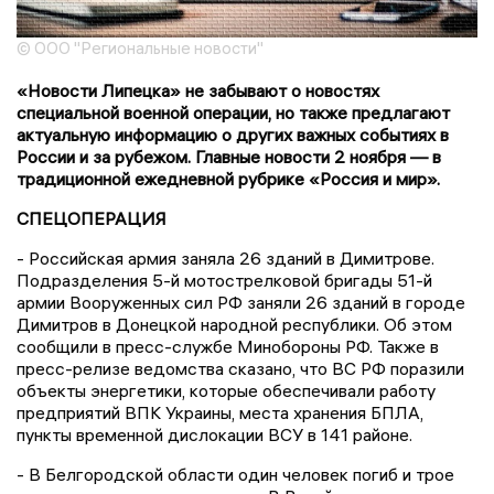
© ООО "Региональные новости"
«Новости Липецка» не забывают о новостях
специальной военной операции, но также предлагают
актуальную информацию о других важных событиях в
России и за рубежом. Главные новости 2 ноября — в
традиционной ежедневной рубрике «Россия и мир».
СПЕЦОПЕРАЦИЯ
- Российская армия заняла 26 зданий в Димитрове.
Подразделения 5-й мотострелковой бригады 51-й
армии Вооруженных сил РФ заняли 26 зданий в городе
Димитров в Донецкой народной республики. Об этом
сообщили в пресс-службе Минобороны РФ. Также в
пресс-релизе ведомства сказано, что ВС РФ поразили
объекты энергетики, которые обеспечивали работу
предприятий ВПК Украины, места хранения БПЛА,
пункты временной дислокации ВСУ в 141 районе.
- В Белгородской области один человек погиб и трое