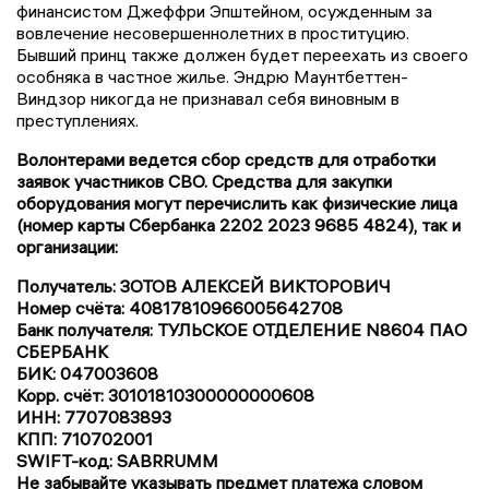
финансистом Джеффри Эпштейном, осужденным за
вовлечение несовершеннолетних в проституцию.
Бывший принц также должен будет переехать из своего
особняка в частное жилье. Эндрю Маунтбеттен-
Виндзор никогда не признавал себя виновным в
преступлениях.
Волонтерами ведется сбор средств для отработки
заявок участников СВО. Средства для закупки
оборудования могут перечислить как физические лица
(номер карты Сбербанка 2202 2023 9685 4824), так и
организации:
Получатель: ЗОТОВ АЛЕКСЕЙ ВИКТОРОВИЧ
Номер счёта: 40817810966005642708
Банк получателя: ТУЛЬСКОЕ ОТДЕЛЕНИЕ N8604 ПАО
СБЕРБАНК
БИК: 047003608
Корр. счёт: 30101810300000000608
ИНН: 7707083893
КПП: 710702001
SWIFT-код: SABRRUMM
Не забывайте указывать предмет платежа словом