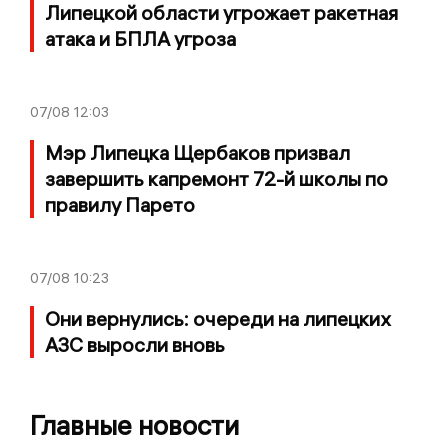
Липецкой области угрожает ракетная
атака и БПЛА угроза
07/08
12:03
Мэр Липецка Щербаков призвал
завершить капремонт 72-й школы по
правилу Парето
07/08
10:23
Они вернулись: очереди на липецких
АЗС выросли вновь
Главные новости