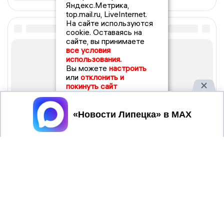
Яндекс.Метрика,
top.mail.ru, LiveInternet.
На сайте используются
cookie. Оставаясь на
сайте, вы принимаете
все условия
использования.
Вы можете
настроить
или
отклонить и
покинуть сайт
Принять