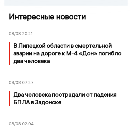
Интересные новости
08/08
20:21
В Липецкой области в смертельной
аварии на дороге к М-4 «Дон» погибло
два человека
08/08
07:27
Два человека пострадали от падения
БПЛА в Задонске
08/08
02:04