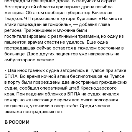
пострадали при взрыве дрона. В Валуйском округе
Белгородской области при взрыве дрона погибла
женщина. Об этом сообщил губернатор Вячеслав
Гладков. ЧП произошло в хуторе Кургашки. «На месте
атаки поврежден автомобиль», — добавил глава
региона. Три женщины и мужчина были
госпитализированы с различными травмами, но одну из
пациенток врачам спасти не удалось. Еще одна
пострадавшая сейчас остается в тяжелом состоянии в
больнице. Двое других пациентов уже направлены на
амбулаторное лечение.
- Два иностранных судна загорелись в Туапсе при атаке
БПЛА. Во время ночной атаки беспилотников на Туапсе
в порту были повреждены два иностранных гражданских
судна, сообщил оперативный штаб Краснодарского
края. При падении обломков БПЛА на судах начался
пожар, но «в настоящее время все очаги возгорания
потушены», уточнили в оперштабе. Среди членов
экипажа пострадавших нет.
В РОССИИ