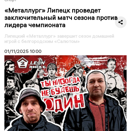
«Металлург» Липецк проведет
заключительный матч сезона против
лидера чемпионата
Липецкий «Металлург» завершит сезон домашней
игрой с белгородским «Салютом»
01/11/2025
10:00