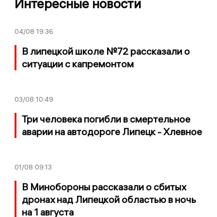
Интересные новости
04/08
19:36
В липецкой школе №72 рассказали о
ситуации с капремонтом
03/08
10:49
Три человека погибли в смертельное
аварии на автодороге Липецк - Хлевное
01/08
09:13
В Минобороны рассказали о сбитых
дронах над Липецкой областью в ночь
на 1 августа