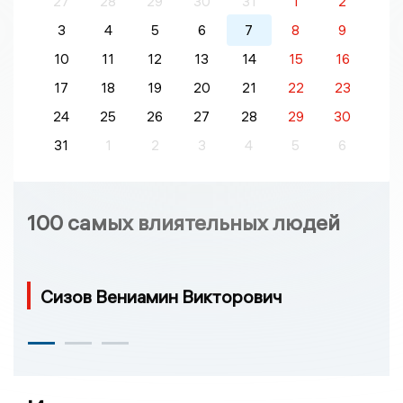
27
28
29
30
31
1
2
3
4
5
6
7
8
9
10
11
12
13
14
15
16
17
18
19
20
21
22
23
24
25
26
27
28
29
30
31
1
2
3
4
5
6
100 самых влиятельных людей
Сизов Вениамин Викторович