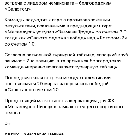
встреча с лидером чемпионата – белгородским
«Салютом».
Команды подходят к игре с противоположными
результатами, показанными в предыдущем туре:
«Металлург» уступил «Знамени Труда» со счетом 2:0,
тогда как «Салют» одержал победу над «Ротором-2»
со счетом 1:0.
Согласно актуальной турнирной таблице, липецкий клуб
занимает 7-ю позицию, в то время как белгородская
команда уверенно возглавляет турнирную таблицу.
Последняя очная встреча между коллективами,
состоявшаяся 29 марта, завершилась победой
«Салюта» со счетом 1:0.
Предстоящий матч станет завершающим для ФК
«Металлург» Липецк в рамках текущего спортивного
сезона.
0+
Автор:
Анастасия Левина