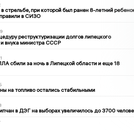
2
в стрельбе, при которой был ранен 8-летний ребено
тправили в СИЗО
39
цедуру реструктуризации долгов липецкого
 и внука министра СССР
1
ЛА сбили за ночь в Липецкой области и еще 18
5
ны на топливо остались стабильными
3
ипчан в ДЭГ на выборах увеличилось до 3700 челове
2