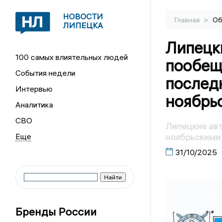
НОВОСТИ
>
Главная
Об
ЛИПЕЦКА
Липецк
100 самых влиятельных людей
пообещ
События недели
послед
Интервью
ноябрь
Аналитика
СВО
Липецкие авт
ноябрьскими
31/10/2025
Бренды России