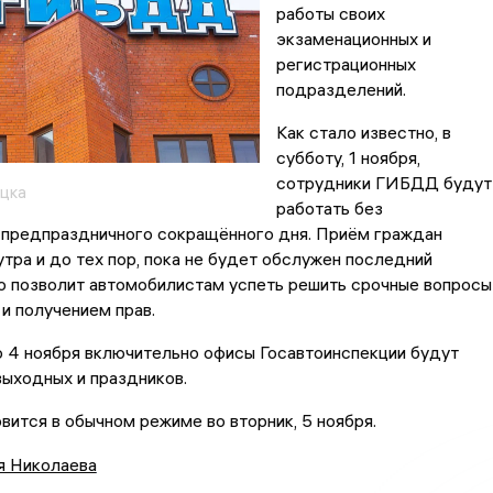
работы своих
экзаменационных и
регистрационных
подразделений.
Как стало известно, в
субботу, 1 ноября,
сотрудники ГИБДД будут
цка
работать без
 предпраздничного сокращённого дня. Приём граждан
утра и до тех пор, пока не будет обслужен последний
о позволит автомобилистам успеть решить срочные вопросы
и получением прав.
о 4 ноября включительно офисы Госавтоинспекции будут
выходных и праздников.
вится в обычном режиме во вторник, 5 ноября.
я Николаева