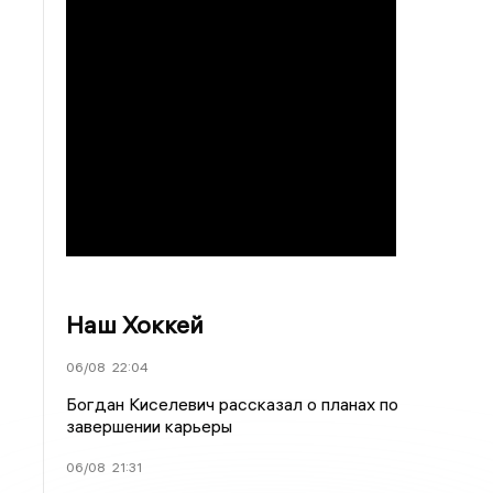
Наш Хоккей
06/08
22:04
Богдан Киселевич рассказал о планах по
завершении карьеры
06/08
21:31