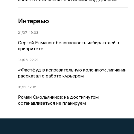
Интервью
21/07
19:03
Сергей Елманов: безопасность избирателей в
приоритете
14/06
22:21
«Фастфуд в исправительную колонию»: липчанин
рассказал о работе курьером
31/12
12:15
Роман Смольянинов: на достигнутом
останавливаться не планируем