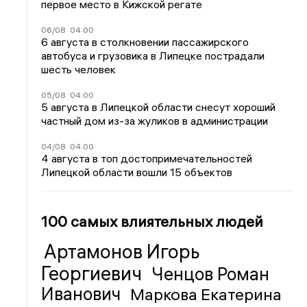
первое место в Кижской регате
06/08
04:00
6 августа в столкновении пассажирского
автобуса и грузовика в Липецке пострадали
шесть человек
05/08
04:00
5 августа в Липецкой области снесут хороший
частный дом из-за жуликов в администрации
04/08
04:00
4 августа в топ достопримечательностей
Липецкой области вошли 15 объектов
100 самых влиятельных людей
Артамонов Игорь
Георгиевич
Ченцов Роман
Иванович
Маркова Екатерина