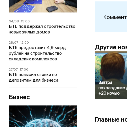
Коммент
04/08
15:00
ВТБ поддержал строительство
новых жилых домов
28/07
12:00
Другие но
ВТБ предоставит 4,9 млрд
рублей на строительство
складских комплексов
27/07
17:00
ВТБ повысил ставки по
депозитам для бизнеса
Завтра
похолодание 
+20 ночью
Бизнес
Главные н