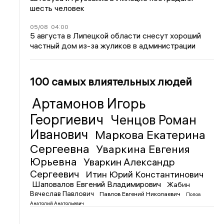
шесть человек
05/08
04:00
5 августа в Липецкой области снесут хороший
частный дом из-за жуликов в администрации
100 самых влиятельных людей
Артамонов Игорь
Георгиевич
Ченцов Роман
Иванович
Маркова Екатерина
Сергеевна
Уваркина Евгения
Юрьевна
Уваркин Александр
Сергеевич
Итин Юрий Константинович
Шаповалов Евгений Владимирович
Жабин
Вячеслав Павлович
Павлов Евгений Николаевич
Попов
Анатолий Анатольевич