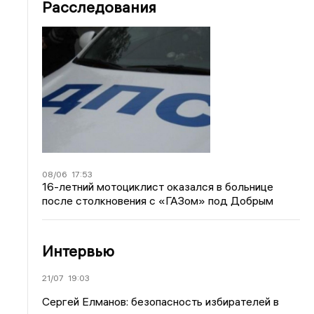
Расследования
08/06
17:53
16-летний мотоциклист оказался в больнице
после столкновения с «ГАЗом» под Добрым
Интервью
21/07
19:03
Сергей Елманов: безопасность избирателей в