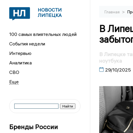
НОВОСТИ
>
Главная
Пр
ЛИПЕЦКА
В Липец
100 самых влиятельных людей
забыто
События недели
Интервью
В Липецке та
ноутбука
Аналитика
29/10/2025
СВО
Бренды России