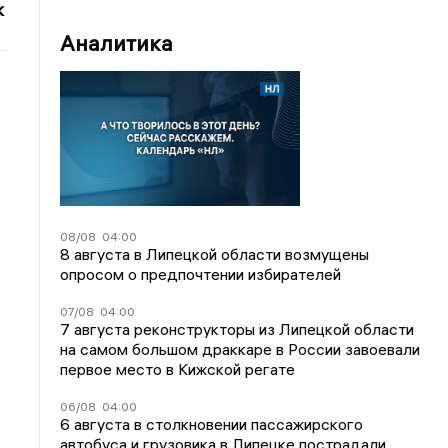
к
Аналитика
08/08
04:00
8 августа в Липецкой области возмущены
опросом о предпочтении избирателей
07/08
04:00
7 августа реконструкторы из Липецкой области
на самом большом драккаре в России завоевали
первое место в Кижской регате
06/08
04:00
6 августа в столкновении пассажирского
автобуса и грузовика в Липецке пострадали