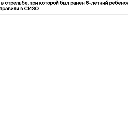
в стрельбе, при которой был ранен 8-летний ребено
тправили в СИЗО
2