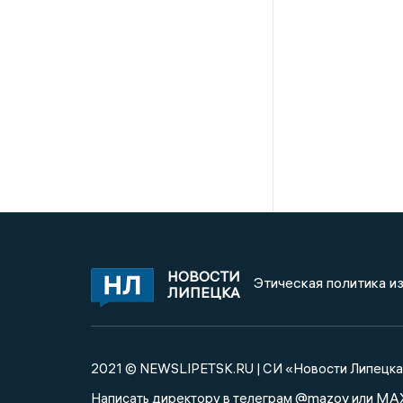
НОВОСТИ
Этическая политика и
ЛИПЕЦКА
2021 © NEWSLIPETSK.RU | СИ «Новости Липецк
@mazov
MA
Написать директору в телеграм
или