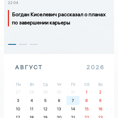
22:04
Богдан Киселевич рассказал о планах
по завершении карьеры
АВГУСТ
2026
Пн
Вт
Ср
Чт
Пт
Сб
Вс
27
28
29
30
31
1
2
3
4
5
6
7
8
9
10
11
12
13
14
15
16
17
18
19
20
21
22
23