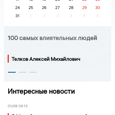
24
25
26
27
28
29
30
31
1
2
3
4
5
6
100 самых влиятельных людей
Телков Алексей Михайлович
Интересные новости
01/08
09:13