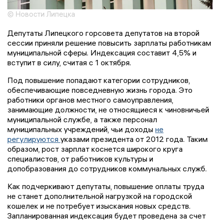
© Новости Липецка
Депутаты Липецкого горсовета депутатов на второй
сессии приняли решение повысить зарплаты работникам
муниципальной сферы. Индексация составит 4,5% и
вступит в силу, считая с 1 октября.
Под повышение попадают категории сотрудников,
обеспечивающие повседневную жизнь города. Это
работники органов местного самоуправления,
занимающие должности, не относящиеся к чиновничьей
муниципальной службе, а также персонал
муниципальных учреждений, чьи доходы
не
регулируются
указами президента от 2012 года. Таким
образом, рост зарплат коснется широкого круга
специалистов, от работников культуры и
допобразования до сотрудников коммунальных служб.
Как подчеркивают депутаты, повышение оплаты труда
не станет дополнительной нагрузкой на городской
кошелек и не потребует изыскания новых средств.
Запланированная индексация будет проведена за счет