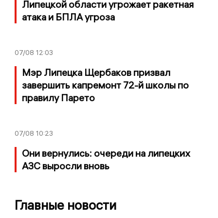
Липецкой области угрожает ракетная
атака и БПЛА угроза
07/08
12:03
Мэр Липецка Щербаков призвал
завершить капремонт 72-й школы по
правилу Парето
07/08
10:23
Они вернулись: очереди на липецких
АЗС выросли вновь
Главные новости