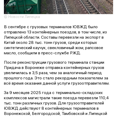
© Новости Липецка
В сентябре с грузовых терминалов ЮВЖД было
отправлено 13 контейнерных поездов, в том числе, из
Липецкой области. Составы перевезли на экспорт в
Китай около 28 тыс. тонн грузов, среди которых
синтетический каучук, свекловичный жом, рапсовое
масло, сообщили в пресс-службе РЖД.
После реконструкции грузового терминала станции
Придача в Воронеже отправка контейнерных грузов
увеличилась в 3,5 раза, чем за аналогичный период
прошлого года. Это стало рекордным показателем за
всë время оказания данной услуги грузоотправителям.
За 9 месяцев 2025 года с терминально-складских
комплексов магистрали такие поезда перевезли 110,4
тыс. тонн различных грузов. Для грузоотправителей
ЮВЖД действуют 8 контейнерных терминалов в
Воронежской, Белгородской, Тамбовской и Липецкой