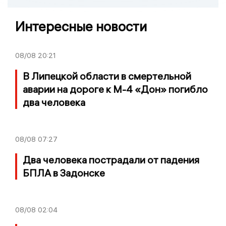
Интересные новости
08/08
20:21
В Липецкой области в смертельной
аварии на дороге к М-4 «Дон» погибло
два человека
08/08
07:27
Два человека пострадали от падения
БПЛА в Задонске
08/08
02:04