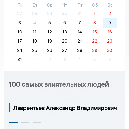
Пн
Вт
Ср
Чт
Пт
Сб
Вс
27
28
29
30
31
1
2
3
4
5
6
7
8
9
10
11
12
13
14
15
16
17
18
19
20
21
22
23
24
25
26
27
28
29
30
31
1
2
3
4
5
6
100 самых влиятельных людей
Лаврентьев Александр Владимирович