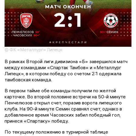
© ФК «Металлург» Липецк
В рамках Второй лиги дивизиона «Б» завершился матч
между командами «Спартак Тамбов» и «Металлург
Липецк», в котором победу со счетом 2:1 одержала
тамбовская команда.
В первом тайме обе команды получили по желтой
карточке. Во второй половине встречи на 50-й минуте
Пенчелюзов открыл счет, поразив ворота липецкого
клуба. На 90-й минуте Семин сравнял счет, однако в
добавленное время Часовских забил победный гол,
принеся «Спартаку» победу.
По текущему положению в турнирной таблице