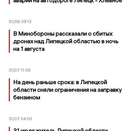
аварии на автодороге Липецк - Хлевное
01/08
09:13
В Минобороны рассказали о сбитых
дронах над Липецкой областью в ночь
на 1 августа
31/07
11:09
На день раньше срока: в Липецкой
области сняли ограничения на заправку
бензином
31/07
04:00
31 июля житель Липецкой области