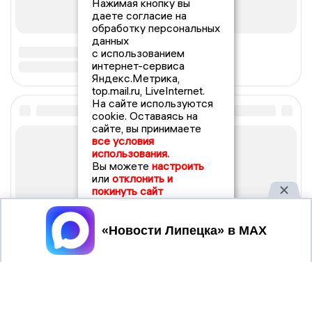
Нажимая кнопку вы
даете согласие на
обработку персональных
данных
с использованием
интернет-сервиса
Яндекс.Метрика,
top.mail.ru, LiveInternet.
На сайте используются
cookie. Оставаясь на
сайте, вы принимаете
все условия
использования.
Вы можете
настроить
или
отклонить и
покинуть сайт
Принять