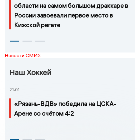
области на самом большом драккаре в
России завоевали первое место в
Кижской регате
Новости СМИ2
Наш Хоккей
21:01
«Рязань-ВДВ» победила на ЦСКА-
Арене со счётом 4:2